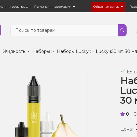
кции и розыгрыши
Полезная информация
Обратная связь
Гра
Жидкость
Наборы
Наборы Lucky
Lucky (50 мг, 30 мл
Есть
Наб
Luc
30 
0
0
Цена: