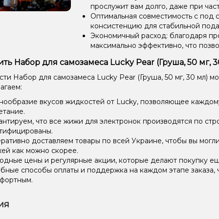
прослужит вам долго, даже при час
Оптимальная совместимость с под 
консистенцию для стабильной пода
Экономичный расход: благодаря пр
максимально эффективно, что позв
ить Набор для самозамеса Lucky Pear (Груша, 50 мг, 
ти Набор для самозамеса Lucky Pear (Груша, 50 мг, 30 мл) м
агаем:
нообразие вкусов жидкостей от Lucky, позволяющее каждом
етание.
антируем, что все жижи для электронок производятся по стр
тифицированы.
ративно доставляем товары по всей Украине, чтобы вы могл
ей как можно скорее.
одные цены и регулярные акции, которые делают покупку ещ
бные способы оплаты и поддержка на каждом этапе заказа, 
фортным.
ия