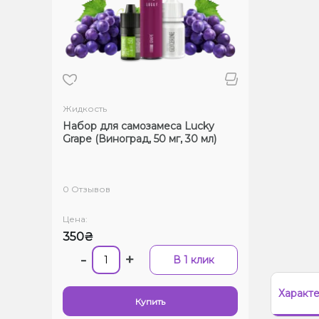
Жидкость
Набор для самозамеса Lucky
Grape (Виноград, 50 мг, 30 мл)
0 Отзывов
Цена:
350₴
-
+
В 1 клик
Характ
Купить