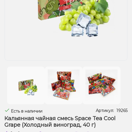
Жидкости для электронных сигарет
Подарочные наборы
Уценка
Артикул:
19265
Есть в наличии
Кальянная чайная смесь Space Tea Cool
Grape (Холодный виноград, 40 г)