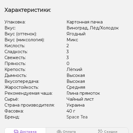
Характеристики:
Упаковка:
Картонная пачка
Вкус:
Виноград, Лёд/Холодок
Вкус (оттенок):
Ягодный
Вкус (миксология):
Микс
Кислость:
2
Сладкость:
3
Свежесть:
3
Пряность:
0
Крепость:
Лёгкий
Дымность:
Высокая
Вкусопередача:
Высокая
Жаростойкость:
Средняя
Рекомендуемая чаша:
Глина прямоток
Сырьё:
Чайный лист
Страна производителя:
Украина
Фасовка:
40 г
Бренд:
Space Tea
Доставка
Оплата
Скидки