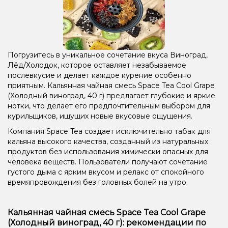
Погрузитесь в уникальное сочетание вкуса Виноград,
Лёд/Холодок, которое оставляет незабываемое
послевкусие и делает каждое курение особенно
приятным. Кальянная чайная смесь Space Tea Cool Grape
(Холодный виноград, 40 г) предлагает глубокие и яркие
нотки, что делает его предпочтительным выбором для
курильщиков, ищущих новые вкусовые ощущения.
Компания Space Tea создает исключительно табак для
кальяна высокого качества, созданный из натуральных
продуктов без использования химически опасных для
человека веществ. Пользователи получают сочетание
густого дыма с ярким вкусом и релакс от спокойного
времяпровождения без головных болей на утро.
Кальянная чайная смесь Space Tea Cool Grape
(Холодный виноград, 40 г): рекомендации по