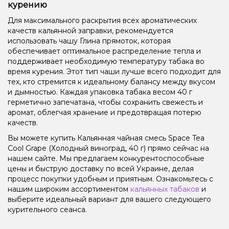
курению
Для максимального раскрытия всех ароматических
качеств кальянной заправки, рекомендуется
использовать чашу Глина прямоток, которая
обеспечивает оптимальное распределение тепла и
поддерживает необходимую температуру табака во
время курения. Этот тип чаши лучше всего подходит для
тех, кто стремится к идеальному балансу между вкусом
и дымностью. Каждая упаковка табака весом 40 г
герметично запечатана, чтобы сохранить свежесть и
аромат, облегчая хранение и предотвращая потерю
качеств.
Вы можете купить Кальянная чайная смесь Space Tea
Cool Grape (Холодный виноград, 40 г) прямо сейчас на
нашем сайте. Мы предлагаем конкурентоспособные
цены и быструю доставку по всей Украине, делая
процесс покупки удобным и приятным. Ознакомьтесь с
нашим широким ассортиментом
кальянных табаков
и
выберите идеальный вариант для вашего следующего
курительного сеанса.