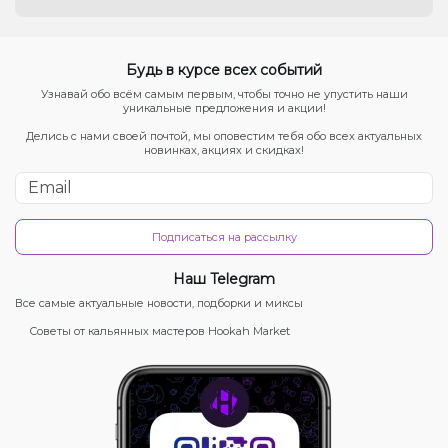
Будь в курсе всех событий
Узнавай обо всём самым первым, чтобы точно не упустить наши
уникальные предложения и акции!
Делись с нами своей почтой, мы оповестим тебя обо всех актуальных
новинках, акциях и скидках!
Подписаться на рассылку
Наш Telegram
Все самые актуальные новости, подборки и миксы
Советы от кальянных мастеров Hookah Market