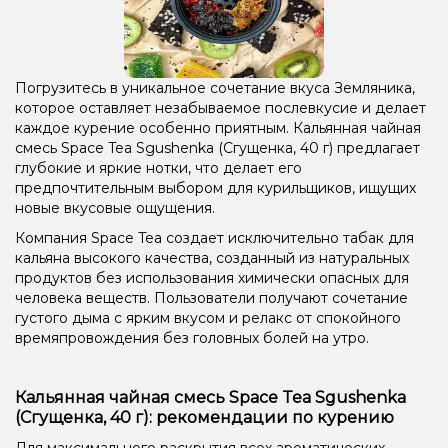
Погрузитесь в уникальное сочетание вкуса Земляника,
которое оставляет незабываемое послевкусие и делает
каждое курение особенно приятным. Кальянная чайная
смесь Space Tea Sgushenka (Сгущенка, 40 г) предлагает
глубокие и яркие нотки, что делает его
предпочтительным выбором для курильщиков, ищущих
новые вкусовые ощущения.
Компания Space Tea создает исключительно табак для
кальяна высокого качества, созданный из натуральных
продуктов без использования химически опасных для
человека веществ. Пользователи получают сочетание
густого дыма с ярким вкусом и релакс от спокойного
времяпровождения без головных болей на утро.
Кальянная чайная смесь Space Tea Sgushenka
(Сгущенка, 40 г): рекомендации по курению
Для максимального раскрытия всех ароматических