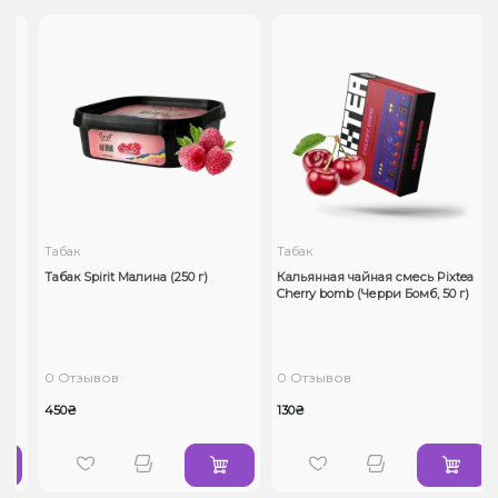
Табак
Табак
Табак Spirit Малина (250 г)
Кальянная чайная смесь Pixtea
Cherry bomb (Черри Бомб, 50 г)
0 Отзывов
0 Отзывов
450₴
130₴