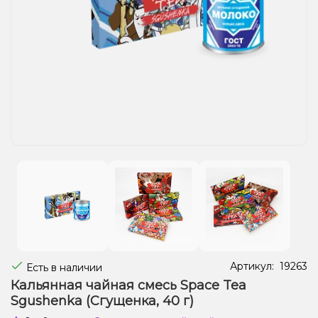
Жидкости для электронных сигарет
Подарочные наборы
Уценка
Артикул:
19263
Есть в наличии
Кальянная чайная смесь Space Tea
Sgushenka (Сгущенка, 40 г)