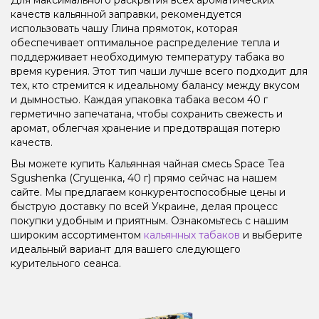
качеств кальянной заправки, рекомендуется
использовать чашу Глина прямоток, которая
обеспечивает оптимальное распределение тепла и
поддерживает необходимую температуру табака во
время курения. Этот тип чаши лучше всего подходит для
тех, кто стремится к идеальному балансу между вкусом
и дымностью. Каждая упаковка табака весом 40 г
герметично запечатана, чтобы сохранить свежесть и
аромат, облегчая хранение и предотвращая потерю
качеств.
Вы можете купить Кальянная чайная смесь Space Tea
Sgushenka (Сгущенка, 40 г) прямо сейчас на нашем
сайте. Мы предлагаем конкурентоспособные цены и
быструю доставку по всей Украине, делая процесс
покупки удобным и приятным. Ознакомьтесь с нашим
широким ассортиментом
кальянных табаков
и выберите
идеальный вариант для вашего следующего
курительного сеанса.