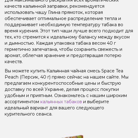
качеств кальянной заправки, рекомендуется
использовать чашу Глина прямоток, которая
обеспечивает оптимальное распределение тепла и
поддерживает необходимую температуру табака во
время курения. Этот тип чаши лучше всего подходит для
тех, кто стремится к идеальному балансу между вкусом
и дымностью. Каждая упаковка табака весом 40 г
герметично запечатана, чтобы сохранить свежесть и
аромат, облегчая хранение и предотвращая потерю
качеств.
Вы можете купить Кальянная чайная смесь Space Tea
Peach (Персик, 40 г) прямо сейчас на нашем сайте. Мы
предлагаем конкурентоспособные цены и быструю
доставку по всей Украине, делая процесс покупки
удобным и приятным. Ознакомьтесь с нашим широким
ассортиментом
кальянных табаков
и выберите
идеальный вариант для вашего следующего
курительного сеанса.