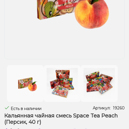
Жидкости для электронных сигарет
Подарочные наборы
Уценка
Артикул:
19260
Есть в наличии
Кальянная чайная смесь Space Tea Peach
(Персик, 40 г)