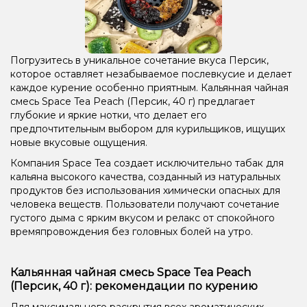
Погрузитесь в уникальное сочетание вкуса Персик,
которое оставляет незабываемое послевкусие и делает
каждое курение особенно приятным. Кальянная чайная
смесь Space Tea Peach (Персик, 40 г) предлагает
глубокие и яркие нотки, что делает его
предпочтительным выбором для курильщиков, ищущих
новые вкусовые ощущения.
Компания Space Tea создает исключительно табак для
кальяна высокого качества, созданный из натуральных
продуктов без использования химически опасных для
человека веществ. Пользователи получают сочетание
густого дыма с ярким вкусом и релакс от спокойного
времяпровождения без головных болей на утро.
Кальянная чайная смесь Space Tea Peach
(Персик, 40 г): рекомендации по курению
Для максимального раскрытия всех ароматических