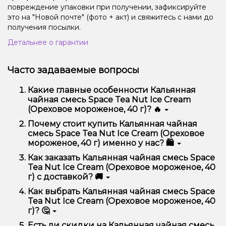
повреждение упаковки при получении, зафиксируйте
это на "Новой почте" (фото + акт) и свяжитесь с нами до
получения посылки.
Детальнее о гарантии
Часто задаваемые вопросы
Какие главные особенности Кальянная
чайная смесь Space Tea Nut Ice Cream
(Ореховое мороженое, 40 г)? 🔥
Кальянная чайная смесь Space Tea Nut Ice Cream
Почему стоит купить Кальянная чайная
(Ореховое мороженое, 40 г) отличается высоким
смесь Space Tea Nut Ice Cream (Ореховое
качеством, удобством использования и
мороженое, 40 г) именно у нас? 🛍️
надежностью.
Мы предлагаем только оригинальную продукцию,
Как заказать Кальянная чайная смесь Space
широкий ассортимент, выгодные цены и быструю
Tea Nut Ice Cream (Ореховое мороженое, 40
доставку. Кроме того, у нас регулярные акции и
г) с доставкой? 🚚
скидки для клиентов!
Оформить заказ можно в несколько кликов:
Как выбрать Кальянная чайная смесь Space
Tea Nut Ice Cream (Ореховое мороженое, 40
Добавьте Кальянная чайная смесь Space Tea
г)? 🤔
Nut Ice Cream (Ореховое мороженое, 40 г) в
корзину.
Выбор зависит от ваших предпочтений – например,
Есть ли скидки на Кальянная чайная смесь