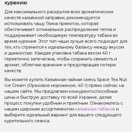
курению
Для максимального раскрытия всех ароматических
качеств кальянной заправки, рекомендуется
использовать чашу Глина прямоток, которая
обеспечивает оптимальное распределение тепла и
поддерживает необходимую температуру табака во
время курения. Этот тип чаши лучше всего подходит для
тех, кто стремится к идеальному балансу между вкусом
и дымностью. Каждая упаковка табака весом 40 г
герметично запечатана, чтобы сохранить свежесть и
аромат, облегчая хранение и предотвращая потерю
качеств.
Вы можете купить Кальянная чайная смесь Space Tea Nut
Ice Cream (Ореховое мороженое, 40 г) прямо сейчас на
нашем сайте. Мы предлагаем конкурентоспособные
цены и быструю доставку по всей Украине, делая
процесс покупки удобным и приятным. Ознакомьтесь с
нашим широким ассортиментом
кальянных табаков
и
выберите идеальный вариант для вашего следующего
курительного сеанса.