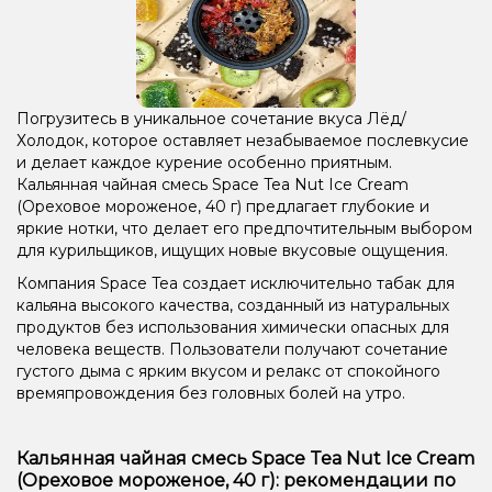
Погрузитесь в уникальное сочетание вкуса Лёд/
Холодок, которое оставляет незабываемое послевкусие
и делает каждое курение особенно приятным.
Кальянная чайная смесь Space Tea Nut Ice Cream
(Ореховое мороженое, 40 г) предлагает глубокие и
яркие нотки, что делает его предпочтительным выбором
для курильщиков, ищущих новые вкусовые ощущения.
Компания Space Tea создает исключительно табак для
кальяна высокого качества, созданный из натуральных
продуктов без использования химически опасных для
человека веществ. Пользователи получают сочетание
густого дыма с ярким вкусом и релакс от спокойного
времяпровождения без головных болей на утро.
Кальянная чайная смесь Space Tea Nut Ice Cream
(Ореховое мороженое, 40 г): рекомендации по