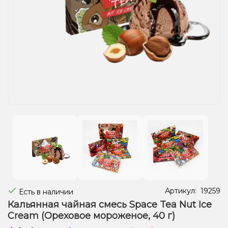
Жидкости для электронных сигарет
Подарочные наборы
Уценка
Артикул:
19259
Есть в наличии
Кальянная чайная смесь Space Tea Nut Ice
Cream (Ореховое мороженое, 40 г)