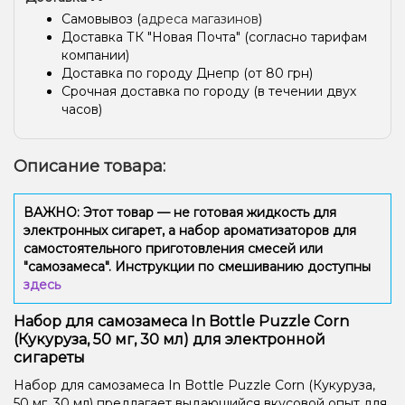
Самовывоз (
адреса магазинов
)
Доставка ТК "Новая Почта" (согласно тарифам
компании)
Доставка по городу Днепр (от 80 грн)
Срочная доставка по городу (в течении двух
часов)
Описание товара:
ВАЖНО: Этот товар — не готовая жидкость для
электронных сигарет, а набор ароматизаторов для
самостоятельного приготовления смесей или
"самозамеса". Инструкции по смешиванию доступны
здесь
Набор для самозамеса In Bottle Puzzle Corn
(Кукуруза, 50 мг, 30 мл) для электронной
сигареты
Набор для самозамеса In Bottle Puzzle Corn (Кукуруза,
50 мг, 30 мл) предлагает выдающийся вкусовой опыт для