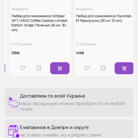
Жидкость
Жидкость
Набор для самозамеса Octobar
Набор для самозамеса Flavorlab
NFT HARD Coffee Cookies Limited
Р1 Фрапучино (50 мг, 10 мл)
Edition (Кофе Печенье, 65 мг, 30
мл)
0 Отзывов
0 Отзывов
339₴
149₴
Доставляем по всей Украине
нашу продукцию можно приобрести из любой
точки
5 магазинов в Днепре и округе
не только онлайн, но и рядом с вами