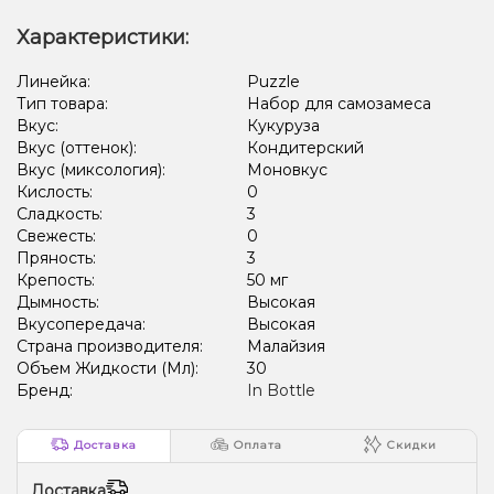
Характеристики:
Линейка:
Puzzle
Тип товара:
Набор для самозамеса
Вкус:
Кукуруза
Вкус (оттенок):
Кондитерский
Вкус (миксология):
Моновкус
Кислость:
0
Сладкость:
3
Свежесть:
0
Пряность:
3
Крепость:
50 мг
Дымность:
Высокая
Вкусопередача:
Высокая
Страна производителя:
Малайзия
Объем Жидкости (Мл):
30
Бренд:
In Bottle
Доставка
Оплата
Скидки
Доставка