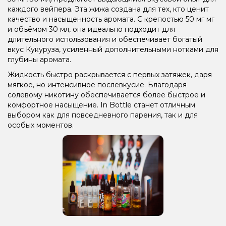
каждого вейпера. Эта жижа создана для тех, кто ценит
качество и насыщенность аромата. С крепостью 50 мг мг
и объёмом 30 мл, она идеально подходит для
длительного использования и обеспечивает богатый
вкус Кукуруза, усиленный дополнительными нотками для
глубины аромата.
Жидкость быстро раскрывается с первых затяжек, даря
мягкое, но интенсивное послевкусие. Благодаря
солевому никотину обеспечивается более быстрое и
комфортное насыщение. In Bottle станет отличным
выбором как для повседневного парения, так и для
особых моментов.