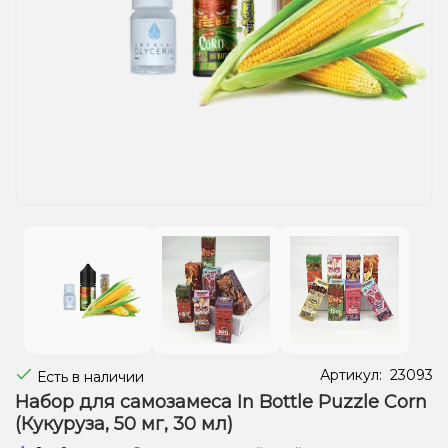
Жидкости для электронных сигарет
Подарочные наборы
Уценка
Артикул:
23093
Есть в наличии
Набор для самозамеса In Bottle Puzzle Corn
(Кукуруза, 50 мг, 30 мл)