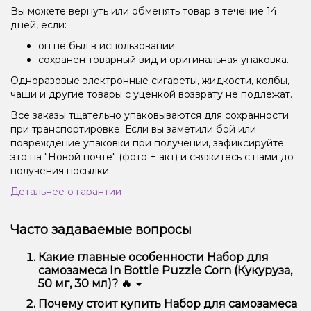
Вы можете вернуть или обменять товар в течение 14
дней, если:
он не был в использовании;
сохранен товарный вид и оригинальная упаковка.
Одноразовые электронные сигареты, жидкости, колбы,
чаши и другие товары с уценкой возврату не подлежат.
Все заказы тщательно упаковываются для сохранности
при транспортировке. Если вы заметили бой или
повреждение упаковки при получении, зафиксируйте
это на "Новой почте" (фото + акт) и свяжитесь с нами до
получения посылки.
Детальнее о гарантии
Часто задаваемые вопросы
Какие главные особенности Набор для
самозамеса In Bottle Puzzle Corn (Кукуруза,
50 мг, 30 мл)? 🔥
Набор для самозамеса In Bottle Puzzle Corn
Почему стоит купить Набор для самозамеса