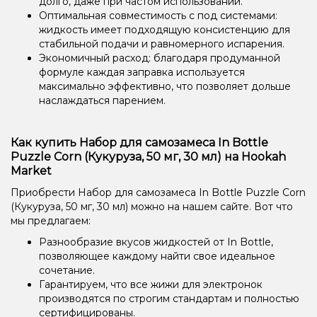
долго, даже при частом использовании.
Оптимальная совместимость с под системами:
жидкость имеет подходящую консистенцию для
стабильной подачи и равномерного испарения.
Экономичный расход: благодаря продуманной
формуле каждая заправка используется
максимально эффективно, что позволяет дольше
наслаждаться парением.
Как купить Набор для самозамеса In Bottle
Puzzle Corn (Кукуруза, 50 мг, 30 мл) на Hookah
Market
Приобрести Набор для самозамеса In Bottle Puzzle Corn
(Кукуруза, 50 мг, 30 мл) можно на нашем сайте. Вот что
мы предлагаем:
Разнообразие вкусов жидкостей от In Bottle,
позволяющее каждому найти свое идеальное
сочетание.
Гарантируем, что все жижи для электронок
производятся по строгим стандартам и полностью
сертифицированы.