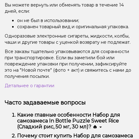
Вы можете вернуть или обменять товар в течение 14
дней, если:
он не был в использовании;
сохранен товарный вид и оригинальная упаковка.
Одноразовые электронные сигареты, жидкости, колбы,
чаши и другие товары с уценкой возврату не подлежат.
Все заказы тщательно упаковываются для сохранности
при транспортировке. Если вы заметили бой или
повреждение упаковки при получении, зафиксируйте
это на "Новой почте" (фото + акт) и свяжитесь с нами до
получения посылки.
Детальнее о гарантии
Часто задаваемые вопросы
Какие главные особенности Набор для
самозамеса In Bottle Puzzle Sweet Rice
(Сладкий рис, 50 мг, 30 мл)? 🔥
Набор для самозамеса In Bottle Puzzle Sweet Rice
Почему стоит купить Набор для самозамеса