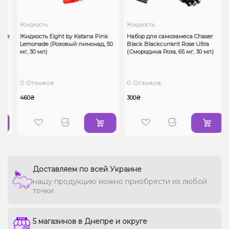
Жидкость
Жидкость
ce
Жидкость Eight by Katana Pink
Набор для самозамеса Chaser
Lemonade (Розовый лимонад, 50
Black Blackcurrant Rose Ultra
мг, 30 мл)
(Смородина Роза, 65 мг, 30 мл)
0 Отзывов
0 Отзывов
460₴
300₴
Доставляем по всей Украине
нашу продукцию можно приобрести из любой
точки
5 магазинов в Днепре и округе