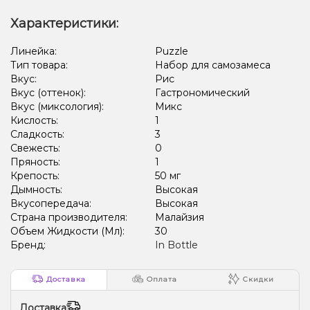
Характеристики:
Линейка:
Puzzle
Тип товара:
Набор для самозамеса
Вкус:
Рис
Вкус (оттенок):
Гастрономический
Вкус (миксология):
Микс
Кислость:
1
Сладкость:
3
Свежесть:
0
Пряность:
1
Крепость:
50 мг
Дымность:
Высокая
Вкусопередача:
Высокая
Страна производителя:
Малайзия
Объем Жидкости (Мл):
30
Бренд:
In Bottle
Доставка
Оплата
Скидки
Доставка