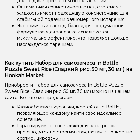
долго, даже при частом использовании.
Оптимальная совместимость с под системами:
жидкость имеет подходящую консистенцию для
стабильной подачи и равномерного испарения.
Экономичный расход: благодаря продуманной
формуле каждая заправка используется
максимально эффективно, что позволяет дольше
наслаждаться парением.
Как купить Набор для самозамеса In Bottle
Puzzle Sweet Rice (Сладкий рис, 50 мг, 30 мл) на
Hookah Market
Приобрести Набор для самозамеса In Bottle Puzzle
Sweet Rice (Сладкий рис, 50 мг, 30 мл) можно на нашем
сайте. Вот что мы предлагаем:
Разнообразие вкусов жидкостей от In Bottle,
позволяющее каждому найти свое идеальное
сочетание.
Гарантируем, что все жижи для электронок
производятся по строгим стандартам и полностью
сертифицированы.