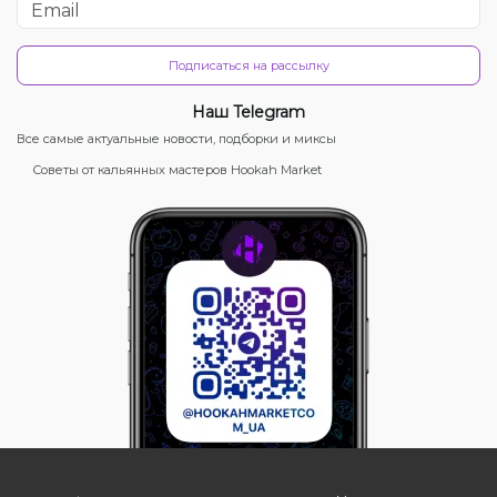
Подписаться на рассылку
Наш Telegram
Все самые актуальные новости, подборки и миксы
Советы от кальянных мастеров Hookah Market