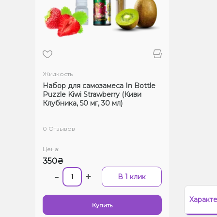
Жидкость
Набор для самозамеса In Bottle
Puzzle Kiwi Strawberry (Киви
Клубника, 50 мг, 30 мл)
0 Отзывов
Цена:
350₴
-
+
В 1 клик
Характ
Купить