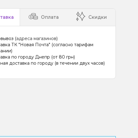
тавка
Оплата
Скидки
вывоз (
адреса магазинов
)
авка ТК "Новая Почта" (согласно тарифам
ании)
авка по городу Днепр (от 80 грн)
ная доставка по городу (в течении двух часов)