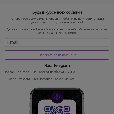
Будь в курсе всех событий
Узнавай обо всём самым первым, чтобы точно не упустить наши
уникальные предложения и акции!
Делись с нами своей почтой, мы оповестим тебя обо всех актуальных
новинках, акциях и скидках!
Подписаться на рассылку
Наш Telegram
Все самые актуальные новости, подборки и миксы
Советы от кальянных мастеров Hookah Market