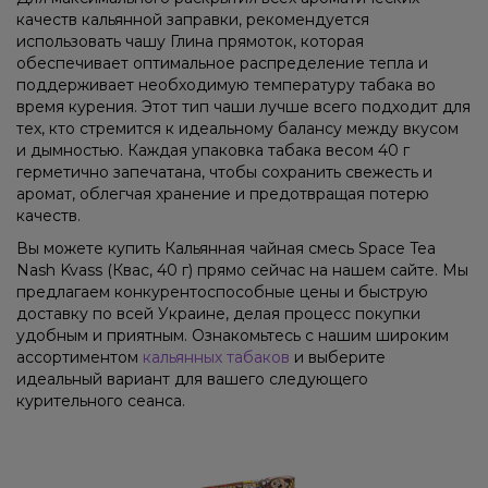
качеств кальянной заправки, рекомендуется
использовать чашу Глина прямоток, которая
обеспечивает оптимальное распределение тепла и
поддерживает необходимую температуру табака во
время курения. Этот тип чаши лучше всего подходит для
тех, кто стремится к идеальному балансу между вкусом
и дымностью. Каждая упаковка табака весом 40 г
герметично запечатана, чтобы сохранить свежесть и
аромат, облегчая хранение и предотвращая потерю
качеств.
Вы можете купить Кальянная чайная смесь Space Tea
Nash Kvass (Квас, 40 г) прямо сейчас на нашем сайте. Мы
предлагаем конкурентоспособные цены и быструю
доставку по всей Украине, делая процесс покупки
удобным и приятным. Ознакомьтесь с нашим широким
ассортиментом
кальянных табаков
и выберите
идеальный вариант для вашего следующего
курительного сеанса.