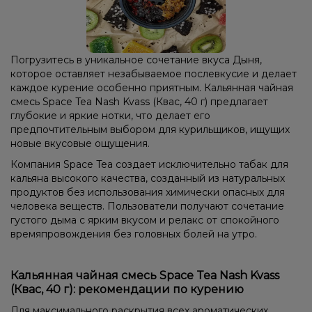
Погрузитесь в уникальное сочетание вкуса Дыня,
которое оставляет незабываемое послевкусие и делает
каждое курение особенно приятным. Кальянная чайная
смесь Space Tea Nash Kvass (Квас, 40 г) предлагает
глубокие и яркие нотки, что делает его
предпочтительным выбором для курильщиков, ищущих
новые вкусовые ощущения.
Компания Space Tea создает исключительно табак для
кальяна высокого качества, созданный из натуральных
продуктов без использования химически опасных для
человека веществ. Пользователи получают сочетание
густого дыма с ярким вкусом и релакс от спокойного
времяпровождения без головных болей на утро.
Кальянная чайная смесь Space Tea Nash Kvass
(Квас, 40 г): рекомендации по курению
Для максимального раскрытия всех ароматических