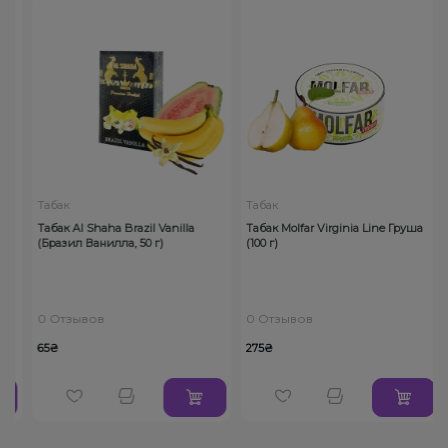
Табак
Табак
Табак Al Shaha Brazil Vanilla
Табак Molfar Virginia Line Груша
(Бразил Ванилла, 50 г)
(100 г)
0 Отзывов
0 Отзывов
65₴
275₴