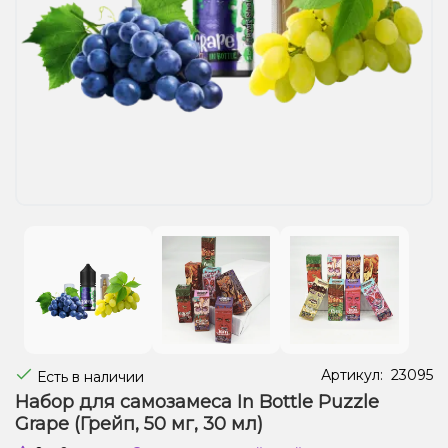
Жидкости для электронных сигарет
Подарочные наборы
Уценка
Артикул:
23095
Есть в наличии
Набор для самозамеса In Bottle Puzzle
Grape (Грейп, 50 мг, 30 мл)