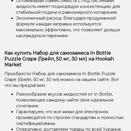
Оптимальная совместимость с под системами:
жидкость имеет подходящую консистенцию для
стабильной подачи и равномерного испарения.
Экономичный расход: благодаря продуманной
формуле каждая заправка используется
максимально эффективно, что позволяет дольше
наслаждаться парением.
Как купить Набор для самозамеса In Bottle
Puzzle Grape (Грейп, 50 мг, 30 мл) на Hookah
Market
Приобрести Набор для самозамеса In Bottle Puzzle
Grape (Грейп, 50 мг, 30 мл) можно на нашем сайте. Вот
что мы предлагаем:
Разнообразие вкусов жидкостей от In Bottle,
позволяющее каждому найти свое идеальное
сочетание.
Гарантируем, что все жижи для электронок
производятся по строгим стандартам и полностью
сертифицированы.
Оперативно доставляем товары по всей Украине,