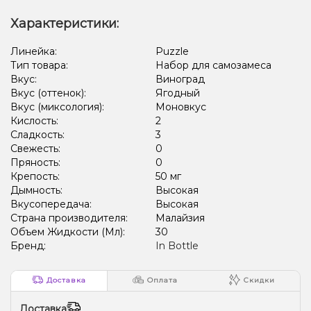
Характеристики:
Линейка:
Puzzle
Тип товара:
Набор для самозамеса
Вкус:
Виноград
Вкус (оттенок):
Ягодный
Вкус (миксология):
Моновкус
Кислость:
2
Сладкость:
3
Свежесть:
0
Пряность:
0
Крепость:
50 мг
Дымность:
Высокая
Вкусопередача:
Высокая
Страна производителя:
Малайзия
Объем Жидкости (Мл):
30
Бренд:
In Bottle
Доставка
Оплата
Скидки
Доставка