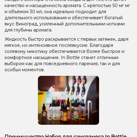
качество и насыщенность аромата. С крепостью 50 мг мг
и объёмом 30 мл, она идеально подходит для
длительного использования и обеспечивает богатый
вкус Виноград, усиленный дополнительными нотками
для глубины аромата.
Жидкость быстро раскрывается с первых затяжек, даря
мягкое, но интенсивное послевкусие. Благодаря
солевому никотину обеспечивается более быстрое и
комфортное насыщение. In Bottle станет отличным
выбором как для повседневного парения, так и для
особых моментов.
Преимущества Набор для самозамеса In Bottle