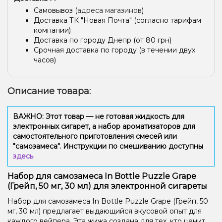
Самовывоз (
адреса магазинов
)
Доставка ТК "Новая Почта" (согласно тарифам
компании)
Доставка по городу Днепр (от 80 грн)
Срочная доставка по городу (в течении двух
часов)
Описание товара:
ВАЖНО: Этот товар — не готовая жидкость для
электронных сигарет, а набор ароматизаторов для
самостоятельного приготовления смесей или
"самозамеса". Инструкции по смешиванию доступны
здесь
Набор для самозамеса In Bottle Puzzle Grape
(Грейп, 50 мг, 30 мл) для электронной сигареты
Набор для самозамеса In Bottle Puzzle Grape (Грейп, 50
мг, 30 мл) предлагает выдающийся вкусовой опыт для
каждого вейпера. Эта жижа создана для тех, кто ценит