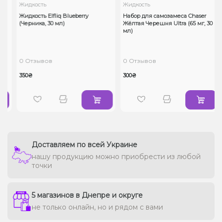
Жидкость
Жидкость
Жидкость Elfliq Blueberry
Набор для самозамеса Chaser
(Черника, 30 мл)
Жёлтая Черешня Ultra (65 мг, 30
мл)
0 Отзывов
0 Отзывов
350₴
300₴
Доставляем по всей Украине
нашу продукцию можно приобрести из любой
точки
5 магазинов в Днепре и округе
не только онлайн, но и рядом с вами