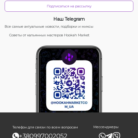
Подписаться на рассылку
Наш Telegram
Все самые актуальные новости, подборки и миксы
Советы от кальянных мастеров Hookah Market
Мессенджеры
Телефон для связи по всем вопросам
+380997002052