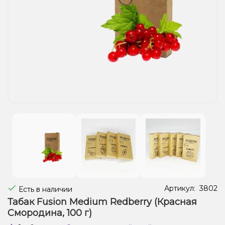
Жидкости для электронных сигарет
Подарочные наборы
Уценка
Артикул:
3802
Есть в наличии
Табак Fusion Medium Redberry (Красная
Смородина, 100 г)