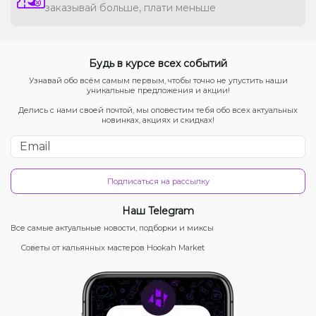
заказывай больше, плати меньше
Будь в курсе всех событий
Узнавай обо всём самым первым, чтобы точно не упустить наши
уникальные предложения и акции!
Делись с нами своей почтой, мы оповестим тебя обо всех актуальных
новинках, акциях и скидках!
Подписаться на рассылку
Наш Telegram
Все самые актуальные новости, подборки и миксы
Советы от кальянных мастеров Hookah Market