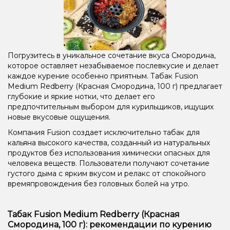
Погрузитесь в уникальное сочетание вкуса Смородина,
которое оставляет незабываемое послевкусие и делает
каждое курение особенно приятным. Табак Fusion
Medium Redberry (Красная Смородина, 100 г) предлагает
глубокие и яркие нотки, что делает его
предпочтительным выбором для курильщиков, ищущих
новые вкусовые ощущения.
Компания Fusion создает исключительно табак для
кальяна высокого качества, созданный из натуральных
продуктов без использования химически опасных для
человека веществ. Пользователи получают сочетание
густого дыма с ярким вкусом и релакс от спокойного
времяпровождения без головных болей на утро.
Табак Fusion Medium Redberry (Красная
Смородина, 100 г): рекомендации по курению