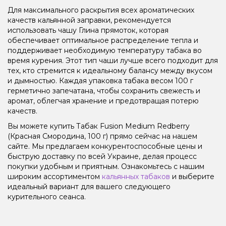
Для максимального раскрытия всех ароматических
качеств кальянной заправки, рекомендуется
использовать чашу Глина прямоток, которая
обеспечивает оптимальное распределение тепла и
поддерживает необходимую температуру табака во
время курения. Этот тип чаши лучше всего подходит для
тех, кто стремится к идеальному балансу между вкусом
и дымностью. Каждая упаковка табака весом 100 г
герметично запечатана, чтобы сохранить свежесть и
аромат, облегчая хранение и предотвращая потерю
качеств.
Вы можете купить Табак Fusion Medium Redberry
(Красная Смородина, 100 г) прямо сейчас на нашем
сайте. Мы предлагаем конкурентоспособные цены и
быструю доставку по всей Украине, делая процесс
покупки удобным и приятным. Ознакомьтесь с нашим
широким ассортиментом
кальянных табаков
и выберите
идеальный вариант для вашего следующего
курительного сеанса.