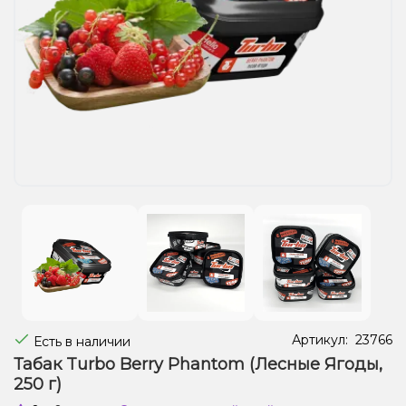
Жидкости для электронных сигарет
Подарочные наборы
Уценка
Артикул:
23766
Есть в наличии
Табак Turbo Berry Phantom (Лесные Ягоды,
250 г)