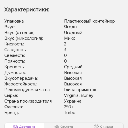
Характеристики:
Упаковка:
Пластиковый контейнер
Вкус:
Ягоды
Вкус (оттенок):
Ягодный
Вкус (миксология):
Микс
Кислость:
2
Сладкость:
3
Свежесть:
0
Пряность:
0
Крепость:
Средний
Дымность:
Высокая
Вкусопередача:
Высокая
Жаростойкость:
Высокая
Рекомендуемая чаша:
Глина прямоток
Сырьё:
Virginia, Burley
Страна производителя:
Украина
Фасовка:
250 г
Бренд:
Turbo
Доставка
Оплата
Скидки