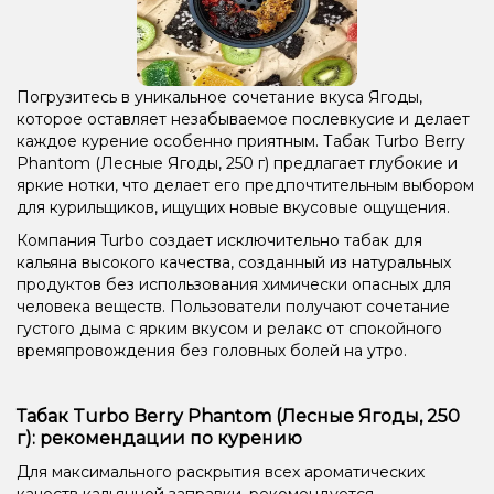
Погрузитесь в уникальное сочетание вкуса Ягоды,
которое оставляет незабываемое послевкусие и делает
каждое курение особенно приятным. Табак Turbo Berry
Phantom (Лесные Ягоды, 250 г) предлагает глубокие и
яркие нотки, что делает его предпочтительным выбором
для курильщиков, ищущих новые вкусовые ощущения.
Компания Turbo создает исключительно табак для
кальяна высокого качества, созданный из натуральных
продуктов без использования химически опасных для
человека веществ. Пользователи получают сочетание
густого дыма с ярким вкусом и релакс от спокойного
времяпровождения без головных болей на утро.
Табак Turbo Berry Phantom (Лесные Ягоды, 250
г): рекомендации по курению
Для максимального раскрытия всех ароматических
качеств кальянной заправки, рекомендуется