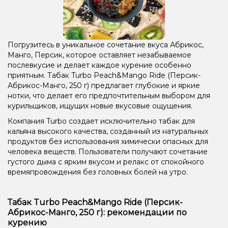
Погрузитесь в уникальное сочетание вкуса Абрикос,
Манго, Персик, которое оставляет незабываемое
послевкусие и делает каждое курение особенно
приятным. Табак Turbo Peach&Mango Ride (Персик-
Абрикос-Манго, 250 г) предлагает глубокие и яркие
нотки, что делает его предпочтительным выбором для
курильщиков, ищущих новые вкусовые ощущения.
Компания Turbo создает исключительно табак для
кальяна высокого качества, созданный из натуральных
продуктов без использования химически опасных для
человека веществ. Пользователи получают сочетание
густого дыма с ярким вкусом и релакс от спокойного
времяпровождения без головных болей на утро.
Табак Turbo Peach&Mango Ride (Персик-
Абрикос-Манго, 250 г): рекомендации по
курению