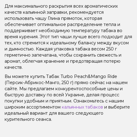
Для максимального раскрытия всех ароматических
качеств кальянной заправки, рекомендуется
использовать чашу Глина прямоток, которая
обеспечивает оптимальное распределение тепла и
поддерживает необходимую температуру табака во
время курения. Этот тип чаши лучше всего подходит для
тех, кто стремится к идеальному балансу между вкусом
и дымностью. Каждая упаковка табака весом 250 г
герметично запечатана, чтобы сохранить свежесть и
аромат, облегчая хранение и предотвращая потерю
качеств.
Вы можете купить Табак Turbo Peach&Mango Ride
(Персик-Абрикос-Манго, 250 г) прямо сейчас на нашем
сайте. Мы предлагаем конкурентоспособные цены и
быструю доставку по всей Украине, делая процесс
покупки удобным и приятным. Ознакомьтесь с нашим
широким ассортиментом
кальянных табаков
и выберите
идеальный вариант для вашего следующего
курительного сеанса.