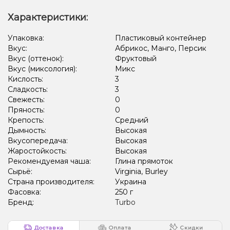
Характеристики:
Упаковка:
Пластиковый контейнер
Вкус:
Абрикос, Манго, Персик
Вкус (оттенок):
Фруктовый
Вкус (миксология):
Микс
Кислость:
3
Сладкость:
3
Свежесть:
0
Пряность:
0
Крепость:
Средний
Дымность:
Высокая
Вкусопередача:
Высокая
Жаростойкость:
Высокая
Рекомендуемая чаша:
Глина прямоток
Сырьё:
Virginia, Burley
Страна производителя:
Украина
Фасовка:
250 г
Бренд:
Turbo
Доставка
Оплата
Скидки