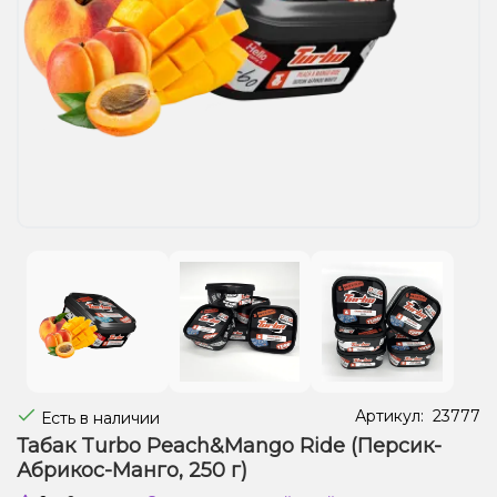
Жидкости для электронных сигарет
Подарочные наборы
Уценка
Артикул:
23777
Есть в наличии
Табак Turbo Peach&Mango Ride (Персик-
Абрикос-Манго, 250 г)