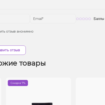
Баллы
ить отзыв анонимно
вить отзыв
ожие товары
Скидка 7%