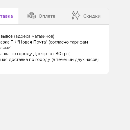
тавка
Оплата
Скидки
вывоз (
адреса магазинов
)
авка ТК "Новая Почта" (согласно тарифам
ании)
авка по городу Днепр (от 80 грн)
ная доставка по городу (в течении двух часов)