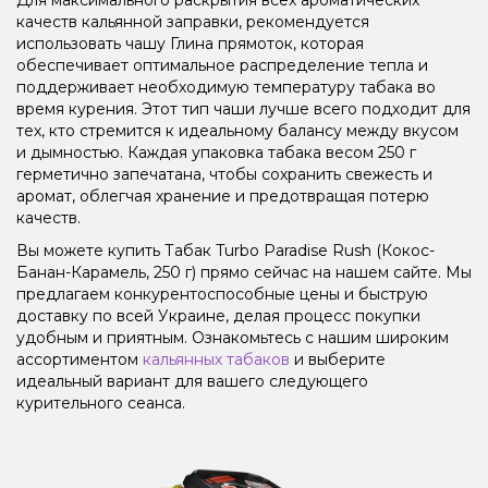
качеств кальянной заправки, рекомендуется
использовать чашу Глина прямоток, которая
обеспечивает оптимальное распределение тепла и
поддерживает необходимую температуру табака во
время курения. Этот тип чаши лучше всего подходит для
тех, кто стремится к идеальному балансу между вкусом
и дымностью. Каждая упаковка табака весом 250 г
герметично запечатана, чтобы сохранить свежесть и
аромат, облегчая хранение и предотвращая потерю
качеств.
Вы можете купить Табак Turbo Paradise Rush (Кокос-
Банан-Карамель, 250 г) прямо сейчас на нашем сайте. Мы
предлагаем конкурентоспособные цены и быструю
доставку по всей Украине, делая процесс покупки
удобным и приятным. Ознакомьтесь с нашим широким
ассортиментом
кальянных табаков
и выберите
идеальный вариант для вашего следующего
курительного сеанса.