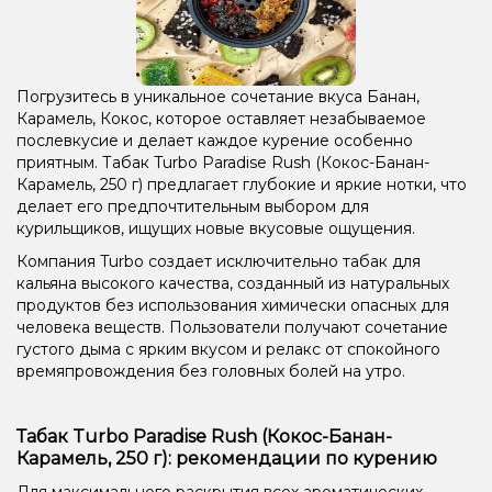
Погрузитесь в уникальное сочетание вкуса Банан,
Карамель, Кокос, которое оставляет незабываемое
послевкусие и делает каждое курение особенно
приятным. Табак Turbo Paradise Rush (Кокос-Банан-
Карамель, 250 г) предлагает глубокие и яркие нотки, что
делает его предпочтительным выбором для
курильщиков, ищущих новые вкусовые ощущения.
Компания Turbo создает исключительно табак для
кальяна высокого качества, созданный из натуральных
продуктов без использования химически опасных для
человека веществ. Пользователи получают сочетание
густого дыма с ярким вкусом и релакс от спокойного
времяпровождения без головных болей на утро.
Табак Turbo Paradise Rush (Кокос-Банан-
Карамель, 250 г): рекомендации по курению
Для максимального раскрытия всех ароматических