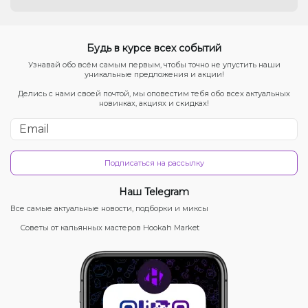
Будь в курсе всех событий
Узнавай обо всём самым первым, чтобы точно не упустить наши
уникальные предложения и акции!
Делись с нами своей почтой, мы оповестим тебя обо всех актуальных
новинках, акциях и скидках!
Подписаться на рассылку
Наш Telegram
Все самые актуальные новости, подборки и миксы
Советы от кальянных мастеров Hookah Market