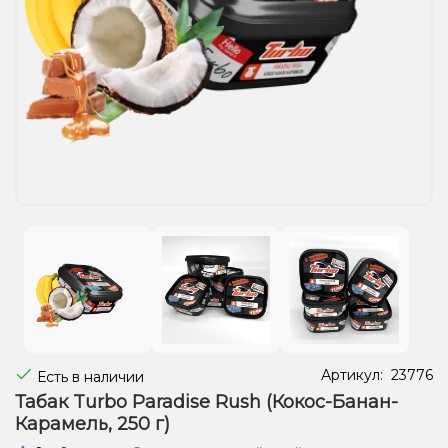
Жидкости для электронных сигарет
Подарочные наборы
Уценка
Артикул:
23776
Есть в наличии
Табак Turbo Paradise Rush (Кокос-Банан-
Карамель, 250 г)