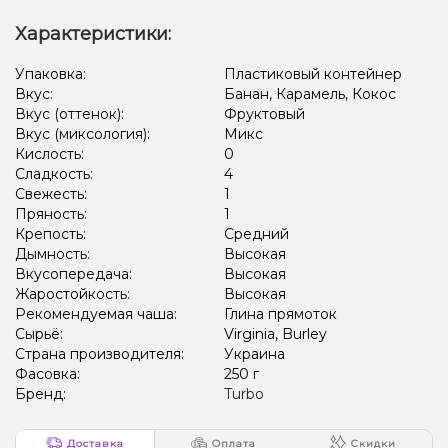
Характеристики:
Упаковка:
Пластиковый контейнер
Вкус:
Банан, Карамель, Кокос
Вкус (оттенок):
Фруктовый
Вкус (миксология):
Микс
Кислость:
0
Сладкость:
4
Свежесть:
1
Пряность:
1
Крепость:
Средний
Дымность:
Высокая
Вкусопередача:
Высокая
Жаростойкость:
Высокая
Рекомендуемая чаша:
Глина прямоток
Сырьё:
Virginia, Burley
Страна производителя:
Украина
Фасовка:
250 г
Бренд:
Turbo
Доставка
Оплата
Скидки