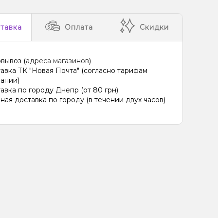
тавка
Оплата
Скидки
вывоз (
адреса магазинов
)
авка ТК "Новая Почта" (согласно тарифам
ании)
авка по городу Днепр (от 80 грн)
ная доставка по городу (в течении двух часов)