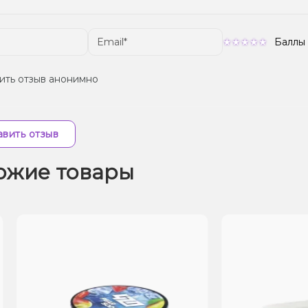
Баллы
ить отзыв анонимно
вить отзыв
ожие товары