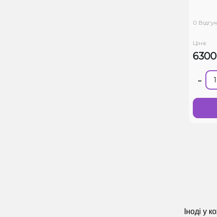
0 Відгук
Ціна:
630
-
Іноді у 