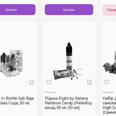
Нем
Купити
Купити
Рідини
Рідини
In Bottle Salt Baja
Рідина Eight by Katana
Набір 
Баха Сода, 30 мг,
Rainbow Candy (Рейнбоу
самоза
кенді, 50 мг, 30 мл)
High 
(Саммер