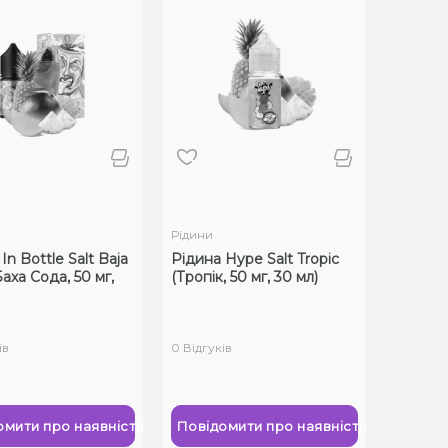
Рідини
In Bottle Salt Baja
Рідина Hype Salt Tropic
аха Сода, 50 мг,
(Тропік, 50 мг, 30 мл)
ів
0 Відгуків
омити про наявність
Повідомити про наявність