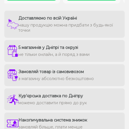
Доставляємо по всій Україні
нашу продукцію можна придбати з будь-якої
точки
5 магазинів у Дніпрі та окрузі
не тільки онлайн, а й поряд з вами
Замовляй товар із самовивозом
з магазину абсолютно безкоштовно
Кур'єрська доставка по Дніпру
можемо доставити прямо до рук
Накопичувальна система знижок
замовляй більше, плати менше