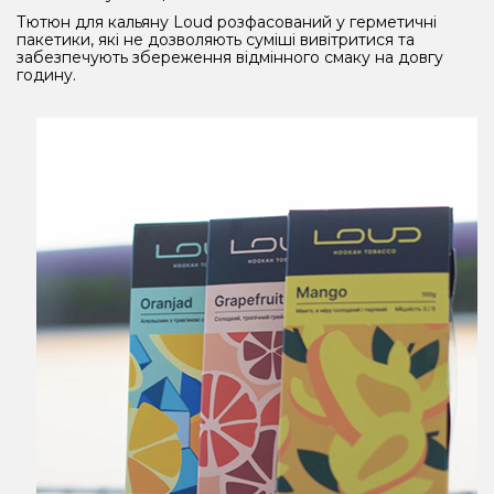
Тютюн для кальяну Loud розфасований у герметичні
пакетики, які не дозволяють суміші вивітритися та
забезпечують збереження відмінного смаку на довгу
годину.