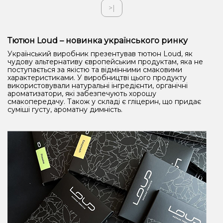
>|
Тютюн Loud – новинка українського ринку
Український виробник презентував тютюн Loud, як
чудову альтернативу європейським продуктам, яка не
поступається за якістю та відмінними смаковими
характеристиками. У виробництві цього продукту
використовували натуральні інгредієнти, органічні
ароматизатори, які забезпечують хорошу
смакопередачу. Також у складі є гліцерин, що придає
суміші густу, ароматну димність.