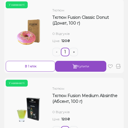
У наявності
Тютюн
Тютюн Fusion Classic Donut
(Донат, 100 г)
0 Відгуків
120₴
Ціна:
-
+
В 1 клік
Купити
У наявності
Тютюн
Тютюн Fusion Medium Absinthe
(Абсент, 100 г)
0 Відгуків
120₴
Ціна: