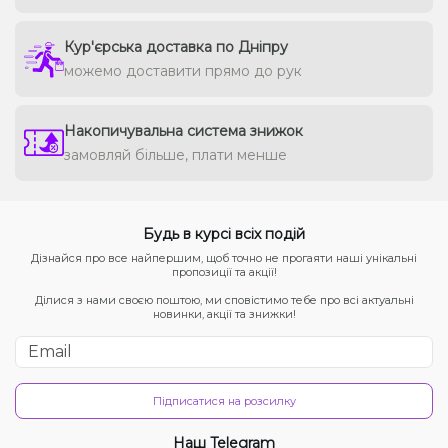
Кур'єрська доставка по Дніпру
можемо доставити прямо до рук
Накопичувальна система знижок
замовляй більше, плати менше
Будь в курсі всіх подій
Дізнайся про все найпершим, щоб точно не прогаяти наші унікальні
пропозиції та акції!
Ділися з нами своєю поштою, ми сповістимо тебе про всі актуальні
новинки, акції та знижки!
Підписатися на розсилку
Наш Telegram