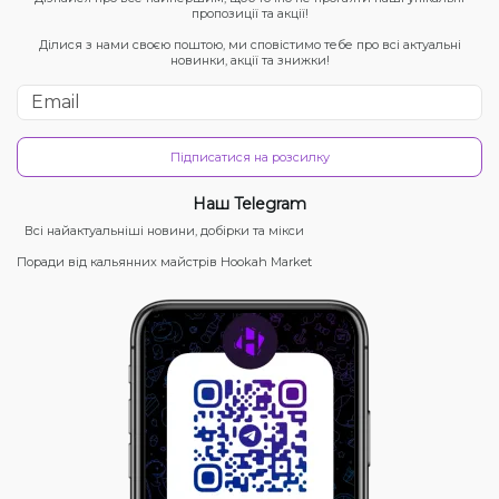
пропозиції та акції!
Ділися з нами своєю поштою, ми сповістимо тебе про всі актуальні
новинки, акції та знижки!
Підписатися на розсилку
Наш Telegram
Всі найактуальніші новини, добірки та мікси
Поради від кальянних майстрів Hookah Market