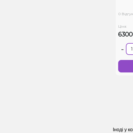
0 Відгук
Ціна:
630
-
Іноді у 