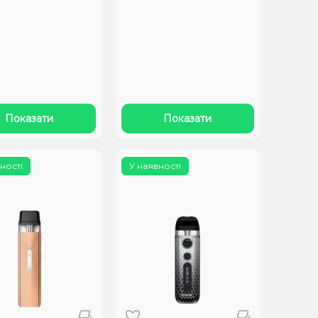
Показати
Показати
ності
У наявності