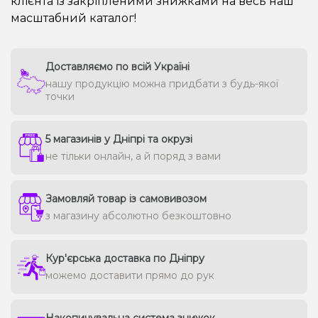
клієнта із закріпленими знижками на весь наш
масштабний каталог!
Доставляємо по всій Україні
нашу продукцію можна придбати з будь-якої
точки
5 магазинів у Дніпрі та окрузі
не тільки онлайн, а й поряд з вами
Замовляй товар із самовивозом
з магазину абсолютно безкоштовно
Кур'єрська доставка по Дніпру
можемо доставити прямо до рук
Накопичувальна система знижок