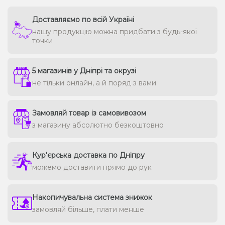
Доставляємо по всій Україні
нашу продукцію можна придбати з будь-якої
точки
5 магазинів у Дніпрі та окрузі
не тільки онлайн, а й поряд з вами
Замовляй товар із самовивозом
з магазину абсолютно безкоштовно
Кур'єрська доставка по Дніпру
можемо доставити прямо до рук
Накопичувальна система знижок
замовляй більше, плати менше