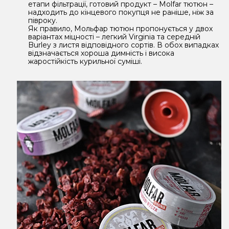
етапи фільтрації, готовий продукт – Molfar тютюн –
надходить до кінцевого покупця не раніше, ніж за
півроку.
Як правило, Мольфар тютюн пропонується у двох
варіантах міцності – легкий Virginia та середній
Burley з листя відповідного сортів. В обох випадках
відзначається хороша димність і висока
жаростійкість курильної суміші.