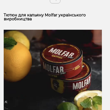
Тютюн для кальяну Molfar українського
виробництва