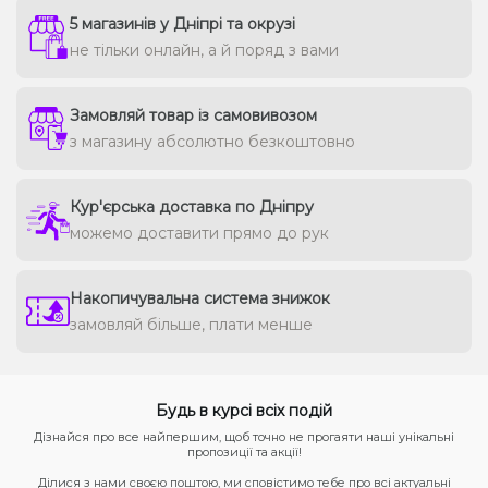
5 магазинів у Дніпрі та окрузі
не тільки онлайн, а й поряд з вами
Замовляй товар із самовивозом
з магазину абсолютно безкоштовно
Кур'єрська доставка по Дніпру
можемо доставити прямо до рук
Накопичувальна система знижок
замовляй більше, плати менше
Будь в курсі всіх подій
Дізнайся про все найпершим, щоб точно не прогаяти наші унікальні
пропозиції та акції!
Ділися з нами своєю поштою, ми сповістимо тебе про всі актуальні