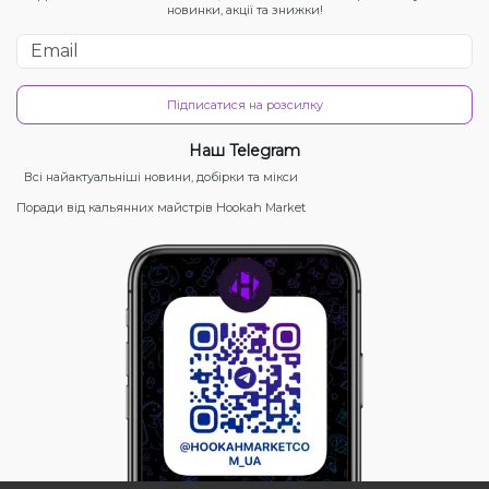
новинки, акції та знижки!
Підписатися на розсилку
Наш Telegram
Всі найактуальніші новини, добірки та мікси
Поради від кальянних майстрів Hookah Market