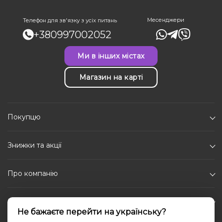
Месенджери
Телефон для зв'язку з усіх питань
+380997002052
Ми в інших містах
Магазин на карті
Покупцю
Знижки та акції
Про компанію
Каталог
Не бажаєте перейти на українську?