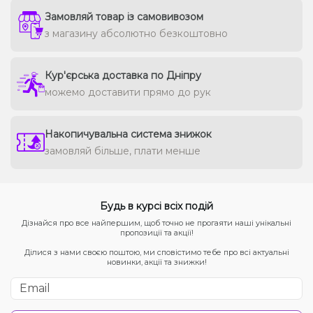
Замовляй товар із самовивозом
з магазину абсолютно безкоштовно
Кур'єрська доставка по Дніпру
можемо доставити прямо до рук
Накопичувальна система знижок
замовляй більше, плати менше
Будь в курсі всіх подій
Дізнайся про все найпершим, щоб точно не прогаяти наші унікальні
пропозиції та акції!
Ділися з нами своєю поштою, ми сповістимо тебе про всі актуальні
новинки, акції та знижки!