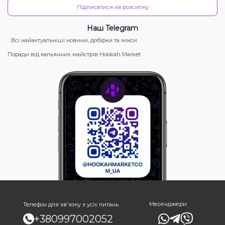
Підписатися на розсилку
Наш Telegram
Всі найактуальніші новини, добірки та мікси
Поради від кальянних майстрів Hookah Market
Месенджери
Телефон для зв'язку з усіх питань
+380997002052