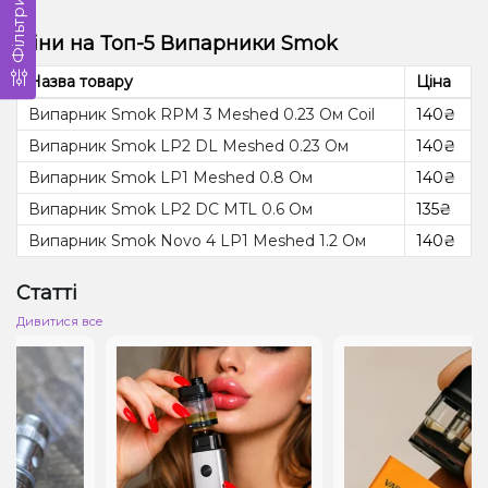
Фільтри
Ціни на Топ-5 Випарники Smok
Назва товару
Ціна
Випарник Smok RPM 3 Meshed 0.23 Ом Coil
140₴
Випарник Smok LP2 DL Meshed 0.23 Ом
140₴
Випарник Smok LP1 Meshed 0.8 Ом
140₴
Випарник Smok LP2 DC MTL 0.6 Ом
135₴
Випарник Smok Novo 4 LP1 Meshed 1.2 Ом
140₴
Статті
Дивитися все