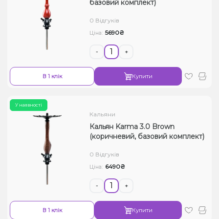
базовий комплект)
0 Відгуків
5690₴
Ціна:
-
+
В 1 клік
Купити
У наявності
Кальяни
Кальян Karma 3.0 Brown
(коричневий, базовий комплект)
0 Відгуків
6490₴
Ціна:
-
+
В 1 клік
Купити