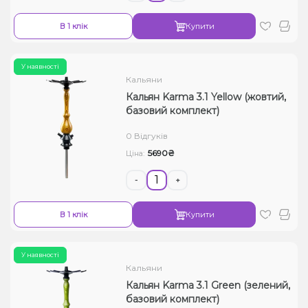
В 1 клік
Купити
У наявності
Кальяни
Кальян Karma 3.1 Yellow (жовтий,
базовий комплект)
0 Відгуків
5690₴
Ціна:
-
+
В 1 клік
Купити
У наявності
Кальяни
Кальян Karma 3.1 Green (зелений,
базовий комплект)