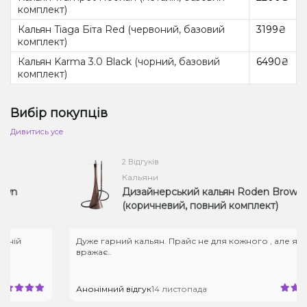
комплект)
Кальян Tiaga Біта Red (червоний, базовий
3199₴
комплект)
Кальян Karma 3.0 Black (чорний, базовий
6490₴
комплект)
Вибір покупців
Дивитись усе
2 Відгуків
Кальяни
Дизайнерський кальян Roden Brown
(коричневий, повний комплект)
Дуже гарний кальян. Прайс не для кожного , але якість
вражає..
Анонімний відгук
14 листопада