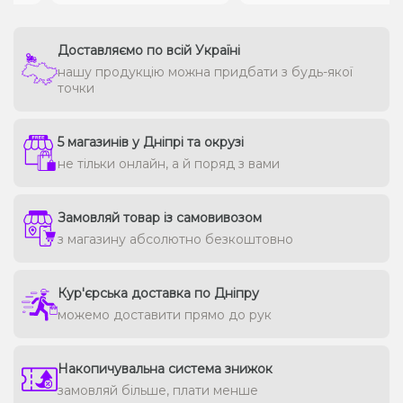
Доставляємо по всій Україні
нашу продукцію можна придбати з будь-якої
точки
5 магазинів у Дніпрі та окрузі
не тільки онлайн, а й поряд з вами
Замовляй товар із самовивозом
з магазину абсолютно безкоштовно
Кур'єрська доставка по Дніпру
можемо доставити прямо до рук
Накопичувальна система знижок
замовляй більше, плати менше