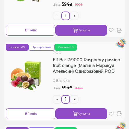
594₴
Ціна:
900₴
-
+
В 1 клік
Купити
Знижка 34%
Прострочення
У наявності
POD
Elf Bar Pi9000 Raspberry passion
fruit orange (Малина Маракуя
Апельсин) Одноразовий POD
0 Відгуків
594₴
Ціна:
900₴
-
+
В 1 клік
Купити