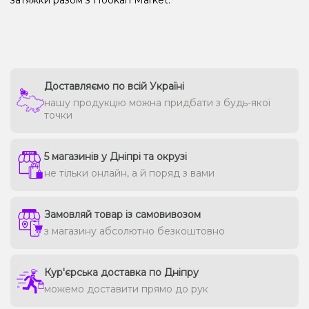
затяжки разом з Hookah Market.
Доставляємо по всій Україні
нашу продукцію можна придбати з будь-якої
точки
5 магазинів у Дніпрі та окрузі
не тільки онлайн, а й поряд з вами
Замовляй товар із самовивозом
з магазину абсолютно безкоштовно
Кур'єрська доставка по Дніпру
можемо доставити прямо до рук