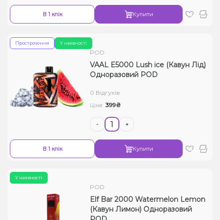
В 1 клік
Купити
Прострочення
У наявності
POD
VAAL E5000 Lush ice (Кавун Лід)
Одноразовий POD
0 Відгуків
399₴
Ціна:
-
+
В 1 клік
Купити
У наявності
POD
Elf Bar 2000 Watermelon Lemon
(Кавун Лимон) Одноразовий
POD