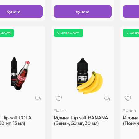
Купити
Купити
вності
У наявності
У наяв
Рідини
Рідини
Flip salt COLA
Рідина Flip salt BANANA
Рідина
50 мг, 15 мл)
(Банан, 50 мг, 30 мл)
(Пончик