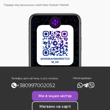
Поради від кальянних майстрів Hookah Market
Месенджери
Телефон для зв'язку з усіх питань
+380997002052
Ми в інших містах
Магазин на карті