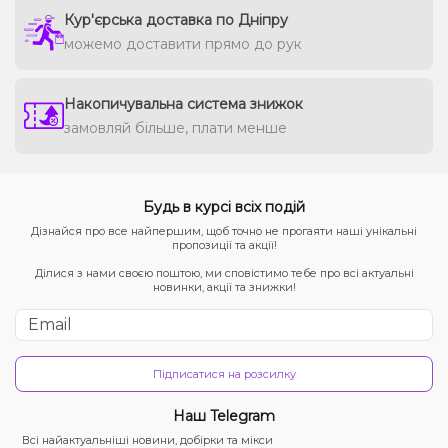
Кур'єрська доставка по Дніпру
можемо доставити прямо до рук
Накопичувальна система знижок
замовляй більше, плати менше
Будь в курсі всіх подій
Дізнайся про все найпершим, щоб точно не прогаяти наші унікальні
пропозиції та акції!
Ділися з нами своєю поштою, ми сповістимо тебе про всі актуальні
новинки, акції та знижки!
Підписатися на розсилку
Наш Telegram
Всі найактуальніші новини, добірки та мікси