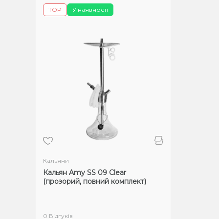
TOP
У наявності
Кальяни
Кальян Amy SS 09 Clear
(прозорий, повний комплект)
0 Відгуків