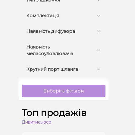
Комплектація
Наявність дифузора
Наявність
меласоуловлювача
Крутний порт шланга
Виберіть фільтри
Топ продажів
Дивитись все