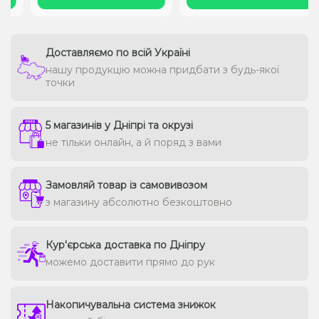
Доставляємо по всій Україні
нашу продукцію можна придбати з будь-якої
точки
5 магазинів у Дніпрі та окрузі
не тільки онлайн, а й поряд з вами
Замовляй товар із самовивозом
з магазину абсолютно безкоштовно
Кур'єрська доставка по Дніпру
можемо доставити прямо до рук
Накопичувальна система знижок