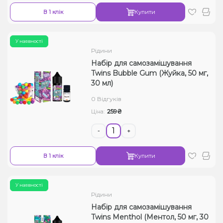
В 1 клік
Купити
У наявності
Рідини
Набір для самозамішування
Twins Bubble Gum (Жуйка, 50 мг,
30 мл)
0 Відгуків
259₴
Ціна:
-
+
В 1 клік
Купити
У наявності
Рідини
Набір для самозамішування
Twins Menthol (Ментол, 50 мг, 30