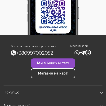
Месенджери
Телефон для зв'язку з усіх питань
+380997002052
Ми в інших містах
Магазин на карті
Покупцю
Знижки та акції