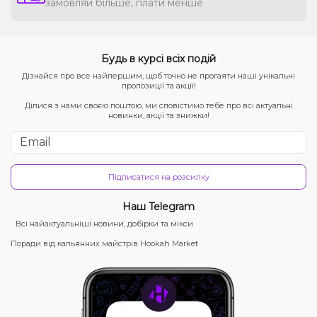
замовляй більше, плати менше
Будь в курсі всіх подій
Дізнайся про все найпершим, щоб точно не прогаяти наші унікальні
пропозиції та акції!
Ділися з нами своєю поштою, ми сповістимо тебе про всі актуальні
новинки, акції та знижки!
Підписатися на розсилку
Наш Telegram
Всі найактуальніші новини, добірки та мікси
Поради від кальянних майстрів Hookah Market