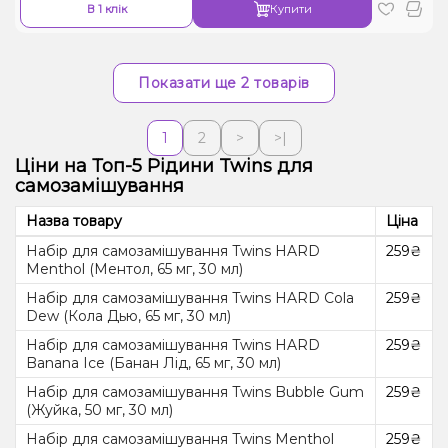
В 1 клік
Купити
Показати ще 2 товарів
1
2
>
>|
Ціни на Топ-5 Рідини Twins для
самозамішування
Назва товару
Ціна
Набір для самозамішування Twins HARD
259₴
Menthol (Ментол, 65 мг, 30 мл)
Набір для самозамішування Twins HARD Cola
259₴
Dew (Кола Дью, 65 мг, 30 мл)
Набір для самозамішування Twins HARD
259₴
Banana Ice (Банан Лід, 65 мг, 30 мл)
Набір для самозамішування Twins Bubble Gum
259₴
(Жуйка, 50 мг, 30 мл)
Набір для самозамішування Twins Menthol
259₴