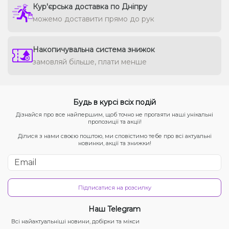
Кур'єрська доставка по Дніпру
можемо доставити прямо до рук
Накопичувальна система знижок
замовляй більше, плати менше
Будь в курсі всіх подій
Дізнайся про все найпершим, щоб точно не прогаяти наші унікальні
пропозиції та акції!
Ділися з нами своєю поштою, ми сповістимо тебе про всі актуальні
новинки, акції та знижки!
Підписатися на розсилку
Наш Telegram
Всі найактуальніші новини, добірки та мікси