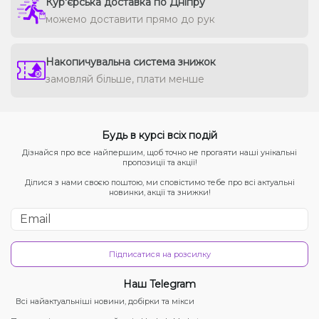
Кур'єрська доставка по Дніпру
можемо доставити прямо до рук
Накопичувальна система знижок
замовляй більше, плати менше
Будь в курсі всіх подій
Дізнайся про все найпершим, щоб точно не прогаяти наші унікальні
пропозиції та акції!
Ділися з нами своєю поштою, ми сповістимо тебе про всі актуальні
новинки, акції та знижки!
Підписатися на розсилку
Наш Telegram
Всі найактуальніші новини, добірки та мікси