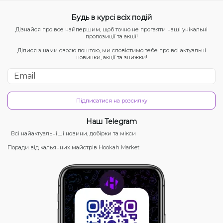
Будь в курсі всіх подій
Дізнайся про все найпершим, щоб точно не прогаяти наші унікальні
пропозиції та акції!
Ділися з нами своєю поштою, ми сповістимо тебе про всі актуальні
новинки, акції та знижки!
Підписатися на розсилку
Наш Telegram
Всі найактуальніші новини, добірки та мікси
Поради від кальянних майстрів Hookah Market