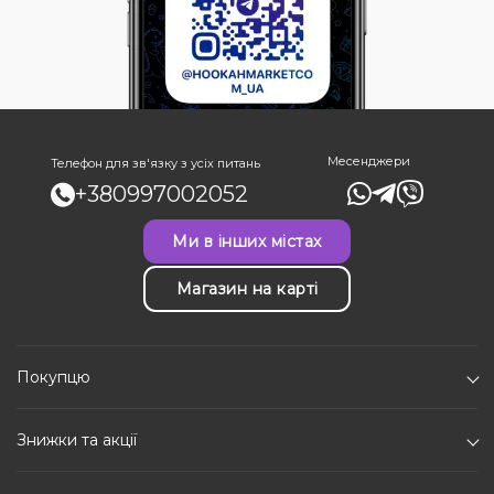
Месенджери
Телефон для зв'язку з усіх питань
+380997002052
Ми в інших містах
Магазин на карті
Покупцю
Знижки та акції