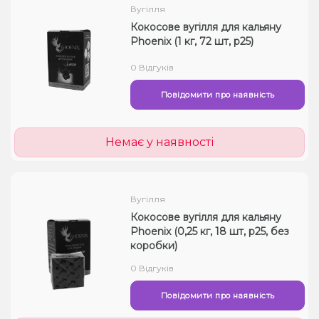
Вугілля
Кокосове вугілля для кальяну
Phoenix (1 кг, 72 шт, р25)
0 Відгуків
Повідомити про наявність
Немає у наявності
Вугілля
Кокосове вугілля для кальяну
Phoenix (0,25 кг, 18 шт, р25, без
коробки)
0 Відгуків
Повідомити про наявність