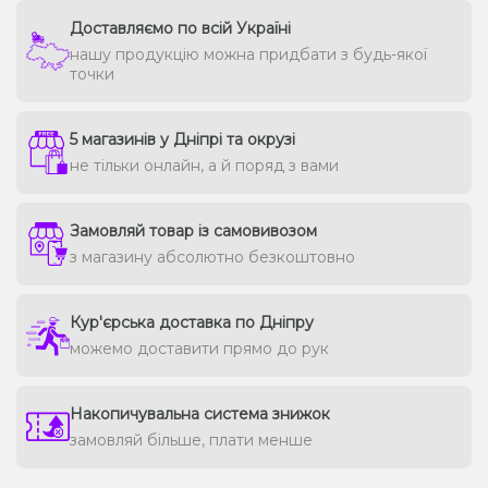
Доставляємо по всій Україні
нашу продукцію можна придбати з будь-якої
точки
5 магазинів у Дніпрі та окрузі
не тільки онлайн, а й поряд з вами
Замовляй товар із самовивозом
з магазину абсолютно безкоштовно
Кур'єрська доставка по Дніпру
можемо доставити прямо до рук
Накопичувальна система знижок
замовляй більше, плати менше