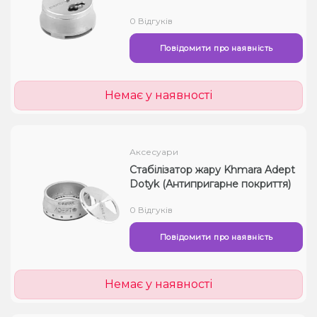
0 Відгуків
Повідомити про наявність
Немає у наявності
Аксесуари
Стабілізатор жару Khmara Adept
Dotyk (Антипригарне покриття)
0 Відгуків
Повідомити про наявність
Немає у наявності