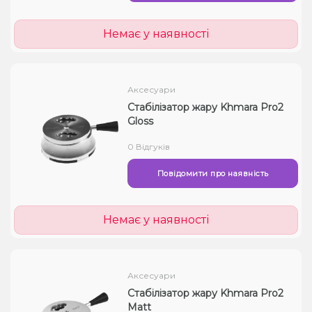
Немає у наявності
Аксесуари
Стабілізатор жару Khmara Pro2
Gloss
0 Відгуків
Повідомити про наявність
Немає у наявності
Аксесуари
Стабілізатор жару Khmara Pro2
Matt