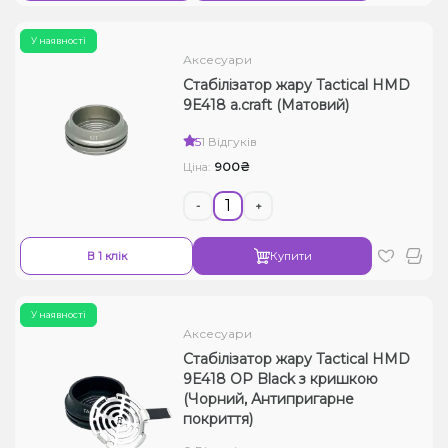
У наявності
Аксесуари
Стабілізатор жару Tactical HMD
9E418 a.craft (Матовий)
5
1 Відгуків
900₴
Ціна:
-
+
В 1 клік
Купити
У наявності
Аксесуари
Стабілізатор жару Tactical HMD
9E418 OP Black з кришкою
(Чорний, Антипригарне
покриття)