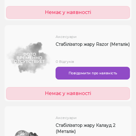
Немає у наявності
Аксесуари
Стабілізатор жару Razor (Металік)
0 Відгуків
Повідомити про наявність
Немає у наявності
Аксесуари
Стабілізатор жару Калауд 2
(Металік)