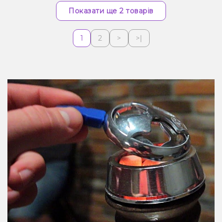
Показати ще 2 товарів
1
2
>
>|