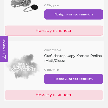
0 Відгуків
Повідомити про наявність
Немає у наявності
Фільтри
Аксесуари
Стабілізатор жару Khmara Perlina
(Matt/Gloss)
0 Відгуків
Повідомити про наявність
Немає у наявності