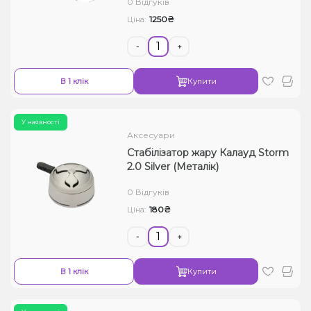
0 Відгуків
1250₴
Ціна:
-
+
В 1 клік
Купити
У наявності
Аксесуари
Стабілізатор жару Калауд Storm
2.0 Silver (Металік)
0 Відгуків
180₴
Ціна:
-
+
В 1 клік
Купити