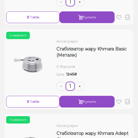
-
+
В 1 клік
Купити
У наявності
Аксесуари
Стабілізатор жару Khmara Basic
(Металік)
0 Відгуків
1245₴
Ціна:
-
+
В 1 клік
Купити
У наявності
Аксесуари
Стабілізатор жару Khmara Adept