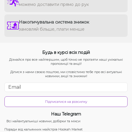
можемо доставити прямо до рук
Накопичувальна система знижок
замовляй більше, плати менше
Будь в курсі всіх подій
Дізнайся про все найпершим, щоб точно не прогаяти наші унікальні
пропозиції та акції!
Ділися з нами своєю поштою, ми сповістимо тебе про всі актуальні
новинки, акції та знижки!
Підписатися на розсилку
Наш Telegram
Всі найактуальніші новини, добірки та мікси
Поради від кальянних майстрів Hookah Market