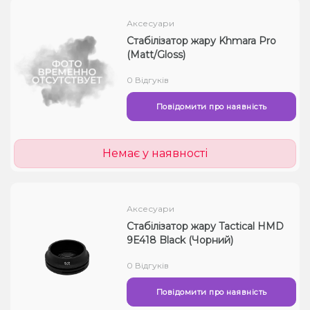
Аксесуари
Стабілізатор жару Khmara Pro
(Matt/Gloss)
0 Відгуків
Повідомити про наявність
Немає у наявності
Аксесуари
Стабілізатор жару Tactical HMD
9E418 Black (Чорний)
0 Відгуків
Повідомити про наявність