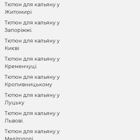
Тютюн для кальяну у
Житомирі.
Тютюн для кальяну у
Запоріжжі.
Тютюн для кальяну у
Києві
Тютюн для кальяну у
Кременчуці.
Тютюн для кальяну у
Кропивницькому
Тютюн для кальяну у
Луцьку
Тютюн для кальяну у
Львові.
Тютюн для кальяну у
Мелітополі