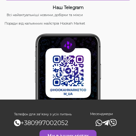
Наш Telegram
Всі найактуальніші новини, добірки та мікси
Поради від кальянних майстрів Hookah Market
Месенджери
Телефон для зв'язку з усіх питань
+380997002052
Ми в інших містах