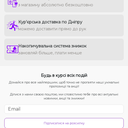
з магазину абсолютно безкоштовно
Кур'єрська доставка по Дніпру
можемо доставити прямо до рук
Накопичувальна система знижок
замовляй більше, плати менше
Будь в курсі всіх подій
Дізнайся про все найпершим, щоб точно не прогаяти наші унікальні
пропозиції та акції!
Ділися з нами своєю поштою, ми сповістимо тебе про всі актуальні
новинки, акції та знижки!
Підписатися на розсилку