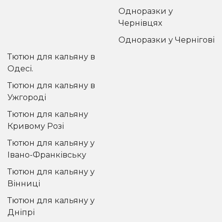
Одноразки у
Чернівцях
Одноразки у Чернігові
Тютюн для кальяну в
Одесі.
Тютюн для кальяну в
Ужгороді
Тютюн для кальяну
Кривому Розі
Тютюн для кальяну у
Івано-Франківську
Тютюн для кальяну у
Вінниці
Тютюн для кальяну у
Дніпрі