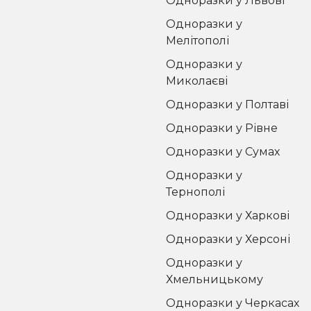
Одноразки у Львові
Одноразки у
Мелітополі
Одноразки у
Миколаєві
Одноразки у Полтаві
Одноразки у Рівне
Одноразки у Сумах
Одноразки у
Тернополі
Одноразки у Харкові
Одноразки у Херсоні
Одноразки у
Хмельницькому
Одноразки у Черкасах