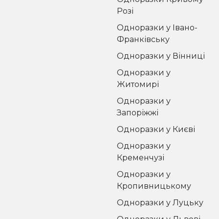
Розі
Одноразки у Івано-
Франківську
Одноразки у Вінниці
Одноразки у
Житомирі
Одноразки у
Запоріжжі
Одноразки у Києві
Одноразки у
Кременчузі
Одноразки у
Кропивницькому
Одноразки у Луцьку