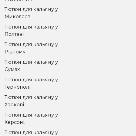
Тютюн для кальяну у
Миколаєві
Тютюн для кальяну у
Полтаві
Тютюн для кальяну у
Рівному
Тютюн для кальяну у
Сумах
Тютюн для кальяну у
Тернополі.
Тютюн для кальяну у
Харкові
Тютюн для кальяну у
Херсоні.
Тютюн для кальяну у