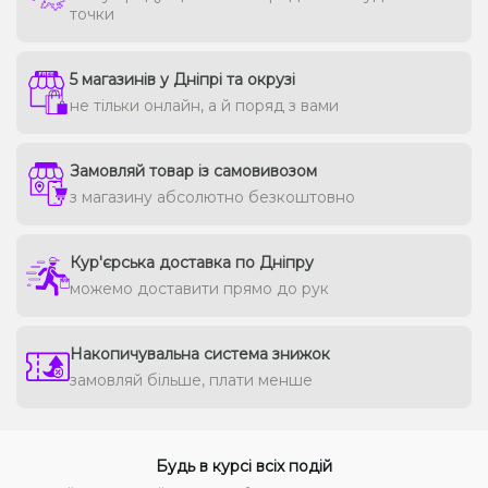
точки
5 магазинів у Дніпрі та окрузі
не тільки онлайн, а й поряд з вами
Замовляй товар із самовивозом
з магазину абсолютно безкоштовно
Кур'єрська доставка по Дніпру
можемо доставити прямо до рук
Накопичувальна система знижок
замовляй більше, плати менше
Будь в курсі всіх подій