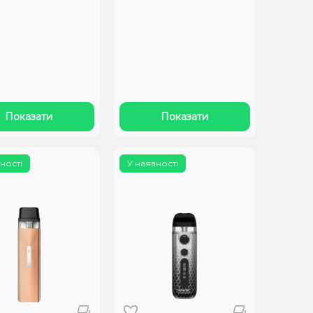
Показати
Показати
ності
У наявності