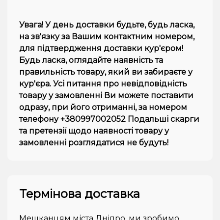
Увага! У день доставки будьте, будь ласка,
на зв'язку за Вашим контактним номером,
для підтвердження доставки кур'єром!
Будь ласка, оглядайте наявність та
правильність товару, який ви забираєте у
кур'єра. Усі питання про невідповідність
товару у замовленні Ви можете поставити
одразу, при його отриманні, за номером
телефону +380997002052 Подальші скарги
та претензії щодо наявності товару у
замовленні розглядатися не будуть!
Термінова доставка
Мешканцям міста Дніпро, ми зробимо