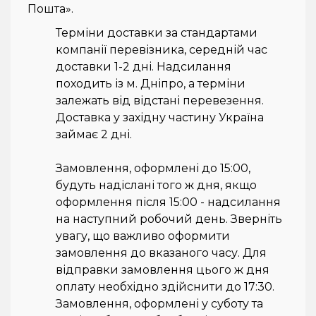
Пошта».
Рідини для електронних сигарет
Терміни доставки за стандартами
компанії перевізника, середній час
Подарункові набори
доставки 1-2 дні. Надсилання
походить із м. Дніпро, а терміни
Уцінка
залежать від відстані перевезення.
Доставка у західну частину Україна
займає 2 дні.
Замовлення, оформлені до 15:00,
будуть надіслані того ж дня, якщо
оформлення після 15:00 - надсилання
на наступний робочий день. Зверніть
увагу, що важливо оформити
замовлення до вказаного часу. Для
відправки замовлення цього ж дня
оплату необхідно здійснити до 17:30.
Замовлення, оформлені у суботу та