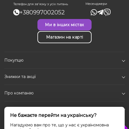
Месенджери
Телефон для зв'язку з усіх питань
+380997002052
Ми в інших містах
Магазин на карті
Покупцю
Знижки та акції
Про компанію
Каталог
Не бажаєте перейти на українську?
Соціальні мережі
Нагадуємо вам про те, що у нас є україномовна