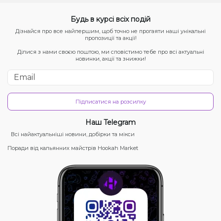
Будь в курсі всіх подій
Дізнайся про все найпершим, щоб точно не прогаяти наші унікальні
пропозиції та акції!
Ділися з нами своєю поштою, ми сповістимо тебе про всі актуальні
новинки, акції та знижки!
Підписатися на розсилку
Наш Telegram
Всі найактуальніші новини, добірки та мікси
Поради від кальянних майстрів Hookah Market