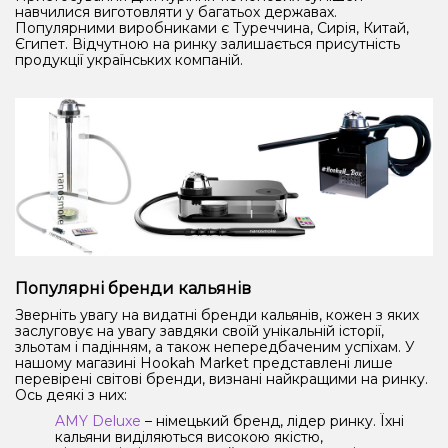
навчилися виготовляти у багатьох державах.
Популярними виробниками є Туреччина, Сирія, Китай,
Єгипет. Відчутною на ринку залишається присутність
продукції українських компаній.
Популярні бренди кальянів
Зверніть увагу на видатні бренди кальянів, кожен з яких
заслуговує на увагу завдяки своїй унікальній історії,
зльотам і падінням, а також непередбаченим успіхам. У
нашому магазині Hookah Market представлені лише
перевірені світові бренди, визнані найкращими на ринку.
Ось деякі з них:
AMY Deluxe
– німецький бренд, лідер ринку. Їхні
кальяни виділяються високою якістю,