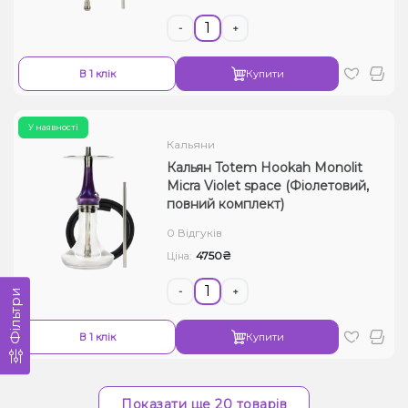
-
+
В 1 клік
Купити
У наявності
Кальяни
Кальян Totem Hookah Monolit
Micra Violet space (Фіолетовий,
повний комплект)
0 Відгуків
4750₴
Ціна:
-
+
Фільтри
В 1 клік
Купити
Показати ще 20 товарів