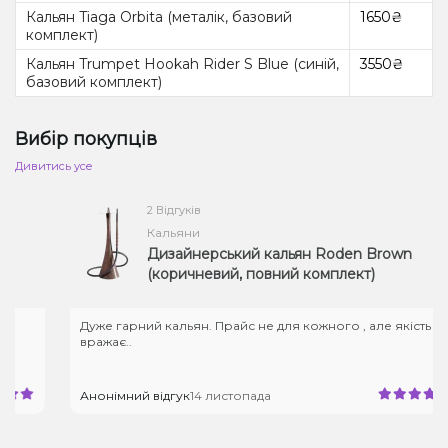
Кальян Tiaga Orbita (металік, базовий
1650₴
комплект)
Кальян Trumpet Hookah Rider S Blue (синій,
3550₴
базовий комплект)
Вибір покупців
Дивитись усе
2 Відгуків
Кальяни
Дизайнерський кальян Roden Brown
(коричневий, повний комплект)
Дуже гарний кальян. Прайс не для кожного , але якість
вражає..
Анонімний відгук
14 листопада