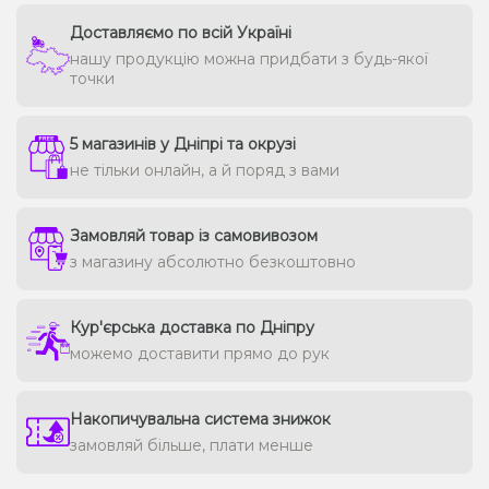
Доставляємо по всій Україні
нашу продукцію можна придбати з будь-якої
точки
5 магазинів у Дніпрі та окрузі
не тільки онлайн, а й поряд з вами
Замовляй товар із самовивозом
з магазину абсолютно безкоштовно
Кур'єрська доставка по Дніпру
можемо доставити прямо до рук
Накопичувальна система знижок
замовляй більше, плати менше