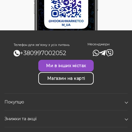
Месенджери
Телефон для зв'язку з усіх питань
+380997002052
Ми в інших містах
Магазин на карті
Покупцю
Знижки та акції