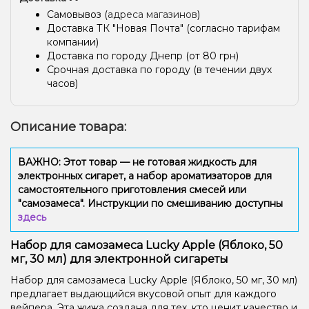
Самовывоз (
адреса магазинов
)
Доставка ТК "Новая Почта" (согласно тарифам
компании)
Доставка по городу Днепр (от 80 грн)
Срочная доставка по городу (в течении двух
часов)
Описание товара:
ВАЖНО: Этот товар — не готовая жидкость для
электронных сигарет, а набор ароматизаторов для
самостоятельного приготовления смесей или
"самозамеса". Инструкции по смешиванию доступны
здесь
Набор для самозамеса Lucky Apple (Яблоко, 50
мг, 30 мл) для электронной сигареты
Набор для самозамеса Lucky Apple (Яблоко, 50 мг, 30 мл)
предлагает выдающийся вкусовой опыт для каждого
вейпера. Эта жижа создана для тех, кто ценит качество и