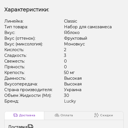
Характеристики:
Линейка:
Classic
Тип товара:
Набор для самозамеса
Вкус:
Яблоко
Вкус (оттенок):
Фруктовый
Вкус (миксология):
Моновкус
Кислость:
2
Сладкость:
3
Свежесть:
0
Пряность:
0
Крепость:
50 мг
Дымность:
Высокая
Вкусопередача:
Высокая
Страна производителя:
Украина
Объем Жидкости (Мл):
30
Бренд:
Lucky
Доставка
Оплата
Скидки
Доставка