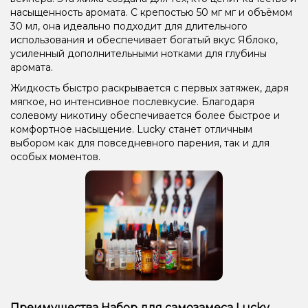
насыщенность аромата. С крепостью 50 мг мг и объёмом
30 мл, она идеально подходит для длительного
использования и обеспечивает богатый вкус Яблоко,
усиленный дополнительными нотками для глубины
аромата.
Жидкость быстро раскрывается с первых затяжек, даря
мягкое, но интенсивное послевкусие. Благодаря
солевому никотину обеспечивается более быстрое и
комфортное насыщение. Lucky станет отличным
выбором как для повседневного парения, так и для
особых моментов.
Преимущества Набор для самозамеса Lucky