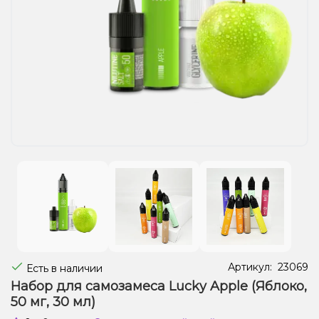
Жидкости для электронных сигарет
Подарочные наборы
Уценка
Артикул:
23069
Есть в наличии
Набор для самозамеса Lucky Apple (Яблоко,
50 мг, 30 мл)