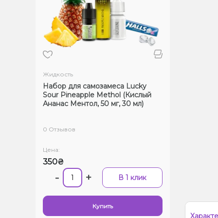
Жидкость
Набор для самозамеса Lucky
Sour Pineapple Methol (Кислый
Ананас Ментол, 50 мг, 30 мл)
0 Отзывов
Цена:
350₴
-
+
В 1 клик
Купить
Характ