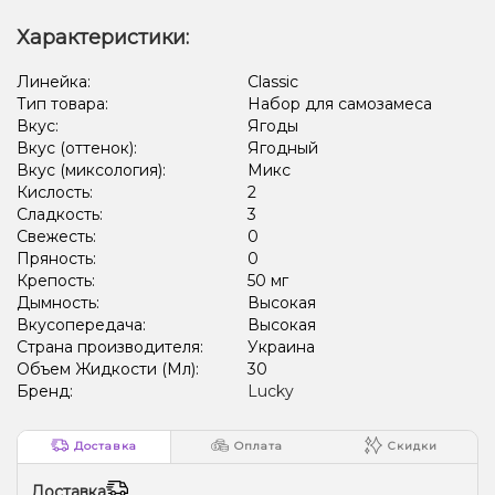
Характеристики:
Линейка:
Classic
Тип товара:
Набор для самозамеса
Вкус:
Ягоды
Вкус (оттенок):
Ягодный
Вкус (миксология):
Микс
Кислость:
2
Сладкость:
3
Свежесть:
0
Пряность:
0
Крепость:
50 мг
Дымность:
Высокая
Вкусопередача:
Высокая
Страна производителя:
Украина
Объем Жидкости (Мл):
30
Бренд:
Lucky
Доставка
Оплата
Скидки
Доставка