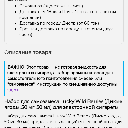
Самовывоз (
адреса магазинов
)
Доставка ТК "Новая Почта" (согласно тарифам
компании)
Доставка по городу Днепр (от 80 грн)
Срочная доставка по городу (в течении двух
часов)
Описание товара:
ВАЖНО: Этот товар — не готовая жидкость для
электронных сигарет, а набор ароматизаторов для
самостоятельного приготовления смесей или
"самозамеса". Инструкции по смешиванию доступны
здесь
Набор для самозамеса Lucky Wild Berries (Дикие
ягоды, 50 мг, 30 мл) для электронной сигареты
Набор для самозамеса Lucky Wild Berries (Дикие ягоды,
50 мг, 30 мл) предлагает выдающийся вкусовой опыт для
каждого вейпера. Эта жижа создана для тех, кто ценит