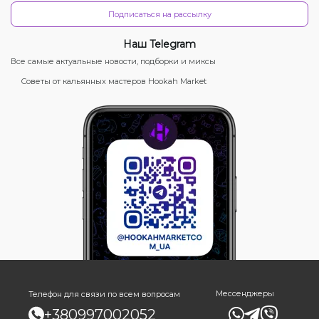
Подписаться на рассылку
Наш Telegram
Все самые актуальные новости, подборки и миксы
Советы от кальянных мастеров Hookah Market
Мессенджеры
Телефон для связи по всем вопросам
+380997002052