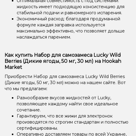
Оптимальная совместимость с под системами:
жидкость имеет подходящую консистенцию для
стабильной подачи и равномерного испарения.
Экономичный расход: благодаря продуманной
формуле каждая заправка используется
максимально эффективно, что позволяет дольше
наслаждаться парением.
Как купить Набор для самозамеса Lucky Wild
Berries (Дикие ягоды, 50 мг, 30 мл) на Hookah
Market
Приобрести Набор для самозамеса Lucky Wild Berries
(Дикие ягоды, 50 мг, 30 мл) можно на нашем сайте. Вот
что мы предлагаем:
Разнообразие вкусов жидкостей от Lucky,
позволяющее каждому найти свое идеальное
сочетание.
Гарантируем, что все жижи для электронок
производятся по строгим стандартам и полностью
сертифицированы.
Оперативно доставляем товары по всей Украине,