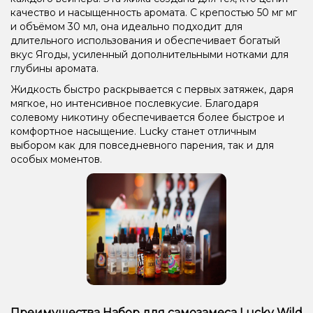
качество и насыщенность аромата. С крепостью 50 мг мг
и объёмом 30 мл, она идеально подходит для
длительного использования и обеспечивает богатый
вкус Ягоды, усиленный дополнительными нотками для
глубины аромата.
Жидкость быстро раскрывается с первых затяжек, даря
мягкое, но интенсивное послевкусие. Благодаря
солевому никотину обеспечивается более быстрое и
комфортное насыщение. Lucky станет отличным
выбором как для повседневного парения, так и для
особых моментов.
Преимущества Набор для самозамеса Lucky Wild