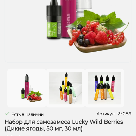
Жидкости для электронных сигарет
Подарочные наборы
Уценка
Артикул:
23089
Есть в наличии
Набор для самозамеса Lucky Wild Berries
(Дикие ягоды, 50 мг, 30 мл)