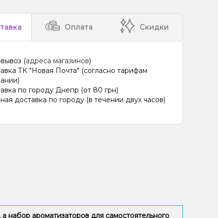
тавка
Оплата
Скидки
вывоз (
адреса магазинов
)
авка ТК "Новая Почта" (согласно тарифам
ании)
авка по городу Днепр (от 80 грн)
ная доставка по городу (в течении двух часов)
 а набор ароматизаторов для самостоятельного