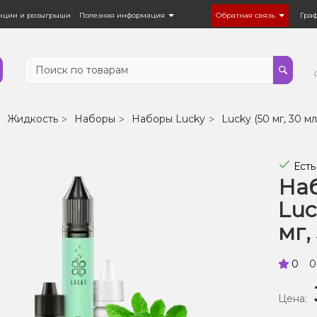
кции и розыгрыши
Полезная информация
Обратная связь
Гра
Жидкость
Наборы
Наборы Lucky
Lucky (50 мг, 30 мл
Есть
Наб
Luc
мг,
0
0
Цена: