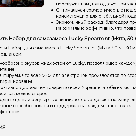
прослужит вам долго, даже при час
Оптимальная совместимость с под 
консистенцию для стабильной пода
Экономичный расход: благодаря пр
максимально эффективно, что позв
ить Набор для самозамеса Lucky Spearmint (Мята, 50 
ти Набор для самозамеса Lucky Spearmint (Мята, 50 мг, 30 м
редлагаем:
нообразие вкусов жидкостей от Lucky, позволяющее каждом
етание.
антируем, что все жижи для электронок производятся по стр
тифицированы.
ративно доставляем товары по всей Украине, чтобы вы могл
ей как можно скорее.
одные цены и регулярные акции, которые делают покупку ещ
бные способы оплаты и поддержка на каждом этапе заказа, 
фортным.
ия