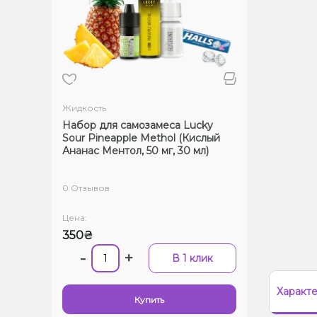
Жидкость
Набор для самозамеса Lucky
Sour Pineapple Methol (Кислый
Ананас Ментол, 50 мг, 30 мл)
0 Отзывов
Цена:
350₴
-
+
В 1 клик
Характ
Купить