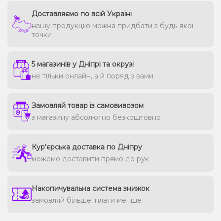
Доставляємо по всій Україні
нашу продукцію можна придбати з будь-якої
точки
5 магазинів у Дніпрі та окрузі
не тільки онлайн, а й поряд з вами
Замовляй товар із самовивозом
з магазину абсолютно безкоштовно
Кур'єрська доставка по Дніпру
можемо доставити прямо до рук
Накопичувальна система знижок
замовляй більше, плати менше