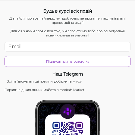
Будь в курсі всіх подій
Дізнайся про все найпершим, щоб точно не прогаяти наші унікальні
пропозиції та акції!
Ділися з нами своєю поштою, ми сповістимо тебе про всі актуальні
новинки, акції та знижки!
Підписатися на розсилку
Наш Telegram
Всі найактуальніші новини, добірки та мікси
Поради від кальянних майстрів Hookah Market