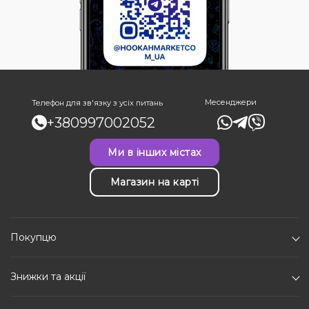
Месенджери
Телефон для зв'язку з усіх питань
+380997002052
Ми в інших містах
Магазин на карті
Покупцю
Знижки та акції