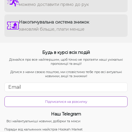
можемо доставити прямо до рук
Накопичувальна система знижок
замовляй більше, плати менше
Будь в курсі всіх подій
Дізнайся про все найпершим, щоб точно не прогаяти наші унікальні
пропозиції та акції!
Ділися з нами своєю поштою, ми сповістимо тебе про всі актуальні
новинки, акції та знижки!
Підписатися на розсилку
Наш Telegram
Всі найактуальніші новини, добірки та мікси
Поради від кальянних майстрів Hookah Market