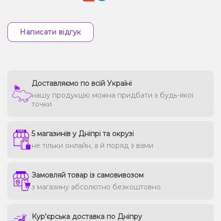
Написати відгук
Доставляємо по всій Україні
нашу продукцію можна придбати з будь-якої
точки
5 магазинів у Дніпрі та окрузі
не тільки онлайн, а й поряд з вами
Замовляй товар із самовивозом
з магазину абсолютно безкоштовно
Кур'єрська доставка по Дніпру