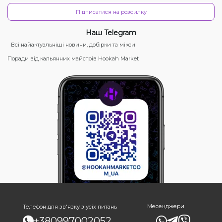
Підписатися на розсилку
Наш Telegram
Всі найактуальніші новини, добірки та мікси
Поради від кальянних майстрів Hookah Market
Месенджери
Телефон для зв'язку з усіх питань
+380997002052