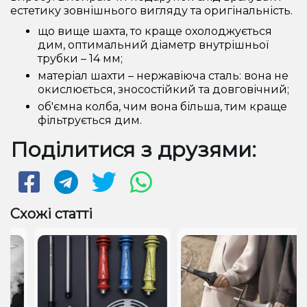
естетику зовнішнього вигляду та оригінальність.
що вище шахта, то краще охолоджується
дим, оптимальний діаметр внутрішньої
трубки – 14 мм;
матеріал шахти – нержавіюча сталь: вона не
окислюється, зносостійкий та довговічний;
об'ємна колба, чим вона більша, тим краще
фільтрується дим.
Поділитися з друзями:
Схожі статті