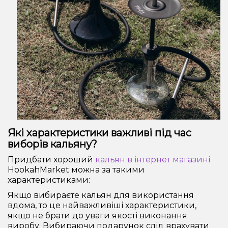
Які характеристики важливі під час
виборів кальяну?
Придбати хороший
кальян в інтернет магазині
HookahMarket можна за такими
характеристиками:
Якщо вибираєте кальян для використання
вдома, то це найважливіші характеристики,
якщо не брати до уваги якості виконання
виробу. Вибираючи подарунок слід врахувати