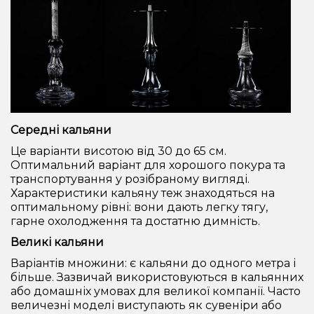
Середні кальяни
Це варіанти висотою від 30 до 65 см.
Оптимальний варіант для хорошого покура та
транспортування у розібраному вигляді.
Характеристики кальяну теж знаходяться на
оптимальному рівні: вони дають легку тягу,
гарне охолодження та достатню димність.
Великі кальяни
Варіантів множини: є кальяни до одного метра і
більше. Зазвичай використовуються в кальянних
або домашніх умовах для великої компанії. Часто
величезні моделі виступають як сувеніри або