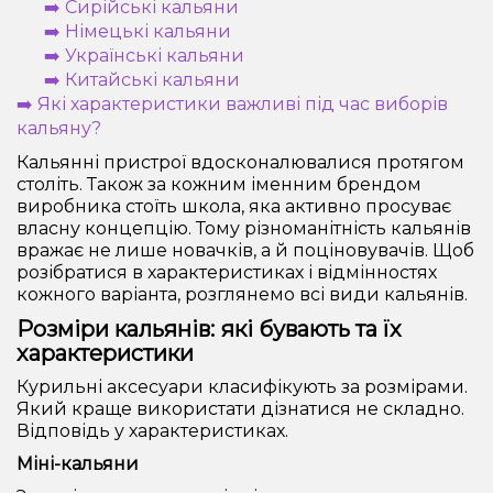
➡️ Сирійські кальяни
➡️ Німецькі кальяни
➡️ Українські кальяни
➡️ Китайські кальяни
➡️ Які характеристики важливі під час виборів
кальяну?
Кальянні пристрої вдосконалювалися протягом
століть. Також за кожним іменним брендом
виробника стоїть школа, яка активно просуває
власну концепцію. Тому різноманітність кальянів
вражає не лише новачків, а й поціновувачів. Щоб
розібратися в характеристиках і відмінностях
кожного варіанта, розглянемо всі види кальянів.
Розміри кальянів: які бувають та їх
характеристики
Курильні аксесуари класифікують за розмірами.
Який краще використати дізнатися не складно.
Відповідь у характеристиках.
Міні-кальяни