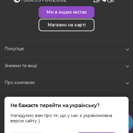
Ми в інших містах
Магазин на карті
Покупцю
Знижки та акції
Про компанію
Каталог
Не бажаєте перейти на українську?
Соціальні мережі
Нагадуємо вам про те, що у нас є україномовна
версія сайту ;)