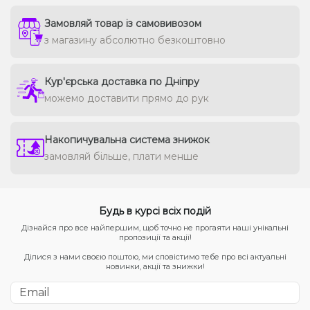
Замовляй товар із самовивозом
з магазину абсолютно безкоштовно
Кур'єрська доставка по Дніпру
можемо доставити прямо до рук
Накопичувальна система знижок
замовляй більше, плати менше
Будь в курсі всіх подій
Дізнайся про все найпершим, щоб точно не прогаяти наші унікальні
пропозиції та акції!
Ділися з нами своєю поштою, ми сповістимо тебе про всі актуальні
новинки, акції та знижки!