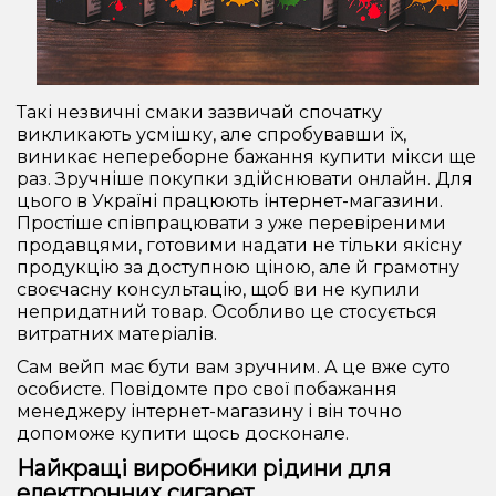
Такі незвичні смаки зазвичай спочатку
викликають усмішку, але спробувавши їх,
виникає непереборне бажання купити мікси ще
раз. Зручніше покупки здійснювати онлайн. Для
цього в Україні працюють інтернет-магазини.
Простiше співпрацювати з уже перевіреними
продавцями, готовими надати не тільки якісну
продукцію за доступною ціною, але й грамотну
своєчасну консультацію, щоб ви не купили
непридатний товар. Особливо це стосується
витратних матеріалів.
Сам вейп має бути вам зручним. А це вже суто
особисте. Повідомте про свої побажання
менеджеру інтернет-магазину і він точно
допоможе купити щось досконале.
Найкращі виробники рідини для
електронних сигарет