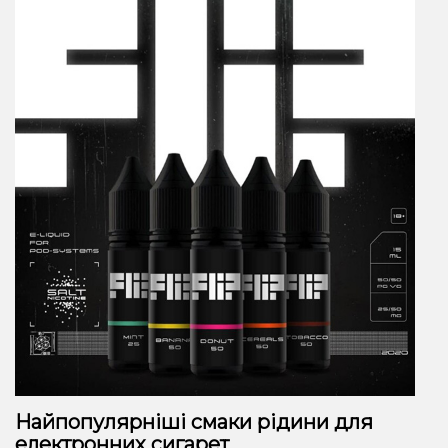
Найпопулярніші смаки рідини для
електронних сигарет