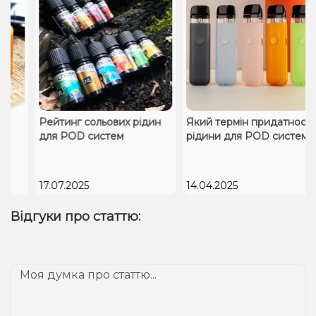
Рейтинг сольових рідин
Який термін придатності
для POD систем
рідини для POD систем
17.07.2025
14.04.2025
Відгуки про статтю: