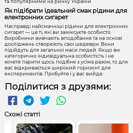
та популярними на ринку України.
Як підібрати ідеальний смак рідини для
електронних сигарет
Насправді найсмачніші рідини для електронних
сигарет — це ті, які ви заміксуєте особисто.
Виробники вивчають вподобання та на основі
досліджень створюють свої шедеври. Вони
підійдуть для загальної маси людей. Якщо ви
категорично індивідуальна особистість і не
хочете парити щось подібне з усіма разом, то для
вас відкривається широкий горизонт для
експериментів. Пробуйте і у вас вийде.
Поділитися з друзями:
Схожі статті