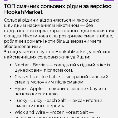
ТОП смачних сольових рідин за версією
HookahMarket
Сольові рідини відрізняються м’якою дією і
швидким насиченням нікотином — без
подразнення горла, характерного для класичних
складів. Нікотинова сіль розкриває смак глибше,
роблячи ароматні ноти більш виразними та
збалансованими.
За відгуками покупців HookahMarket, у рейтинг
найсмачніших сольових жиж увійшли:
Nectar - Berries — солодкий ягідний мікс із
цукерковим післясмаком.
Chaser Lux - Ice Latte — яскравий кавовий
смак із молочним післясмаком.
Hype – Apple — соковите зелене яблуко з
легкою кислинкою.
Lucky – Juicy Peach Salt — оксамитовий
смак стиглого персика.
Wick and Wire – Frozen Forest Salt —
освіжаюча композиція з лісових ягід із