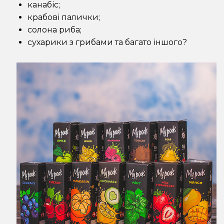
канабіс;
крабові палички;
солона риба;
сухарики з грибами та багато іншого?