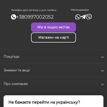
Месенджери
Телефон для зв'язку з усіх питань
+380997002052
Ми в інших містах
Магазин на карті
Покупцю
Знижки та акції
Про компанію
Каталог
Не бажаєте перейти на українську?