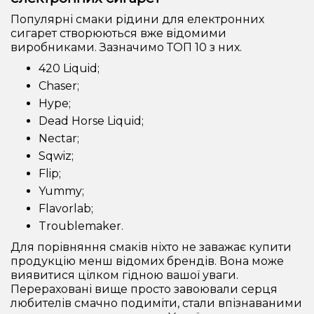
Популярні смаки рідини для електронних
сигарет створюються вже відомими
виробниками. Зазначимо ТОП 10 з них.
420 Liquid;
Chaser;
Hype;
Dead Horse Liquid;
Nectar;
Sqwiz;
Flip;
Yummy;
Flavorlab;
Troublemaker.
Для порівняння смаків ніхто не заважає купити
продукцію менш відомих брендів. Вона може
виявитися цілком гідною вашої уваги.
Перераховані вище просто завоювали серця
любителів смачно подиміти, стали впізнаваними